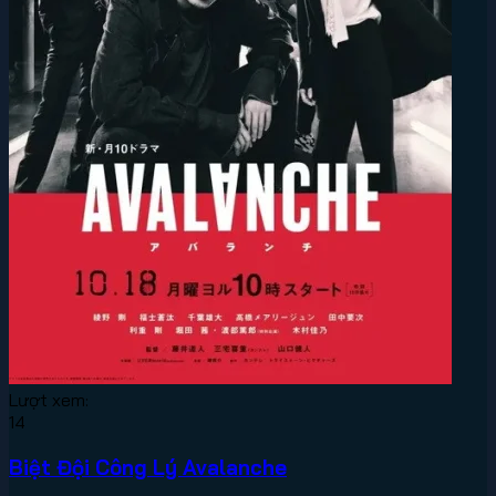
Lượt xem:
14
Biệt Đội Công Lý Avalanche