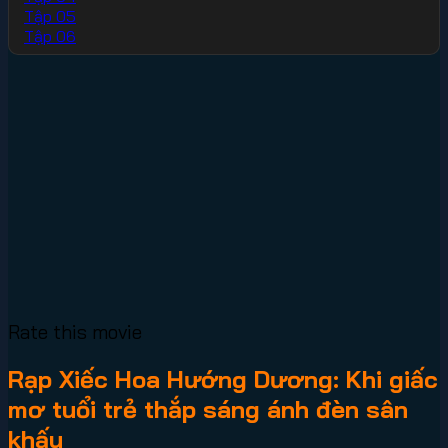
Tập 05
Tập 06
Rate this movie
Rạp Xiếc Hoa Hướng Dương: Khi giấc
mơ tuổi trẻ thắp sáng ánh đèn sân
khấu