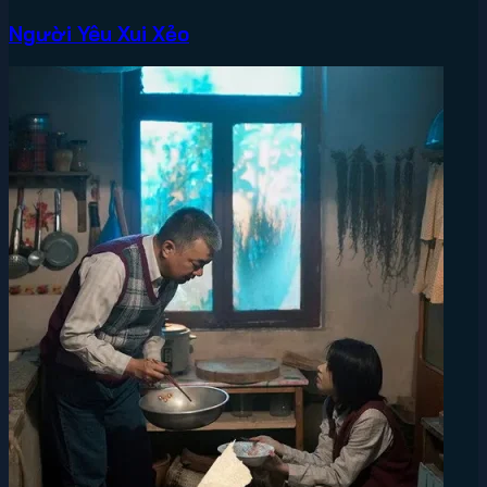
Người Yêu Xui Xẻo