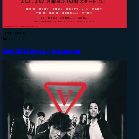
Lượt xem:
14
Biệt Đội Công Lý Avalanche