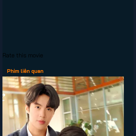
Rate this movie
Phim liên quan