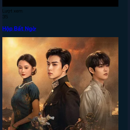
Lượt xem:
35
Hộp Bất Ngờ