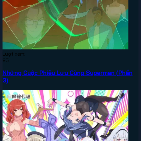
Lượt xem:
95
Những Cuộc Phiêu Lưu Cùng Superman (Phần
3)