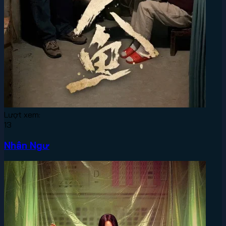
Lượt xem:
13
Nhân Ngư