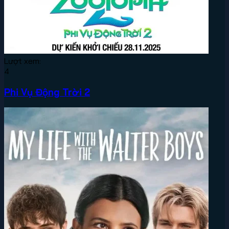
Lượt xem:
4
Phi Vụ Động Trời 2