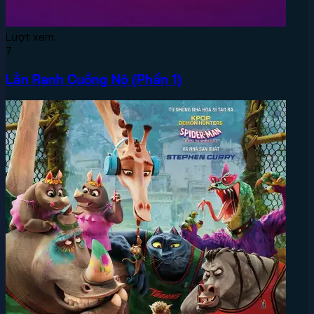
Lượt xem:
7
Lằn Ranh Cuồng Nộ (Phần 1)