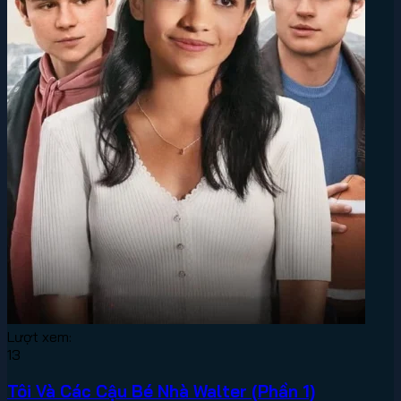
Lượt xem:
13
Tôi Và Các Cậu Bé Nhà Walter (Phần 1)