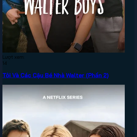
Lượt xem:
14
Tôi Và Các Cậu Bé Nhà Walter (Phần 2)