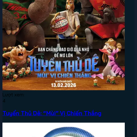
Lượt xem:
4
Tuyển Thủ Dê: “Mùi” Vị Chiến Thắng