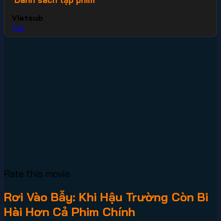
Vietsub
Full
Rate this movie
Rơi Vào Bẫy: Khi Hậu Trường Còn Bi
Hài Hơn Cả Phim Chính