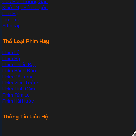
Câu Hỏi Thường Gặp
Khiếu Nại Bản Quyền
Liên Hệ
Tin Tức
Sitemap
Thể Loại Phim Hay
Phim Lẻ
Phim Bộ
Phim Chiếu Rạp
Phim Hành Động
Phim Cổ Trang
Phim Viễn Tưởng
Phim Tình Cảm
Phim Tâm Lý
Phim Hài Hước
Thông Tin Liên Hệ