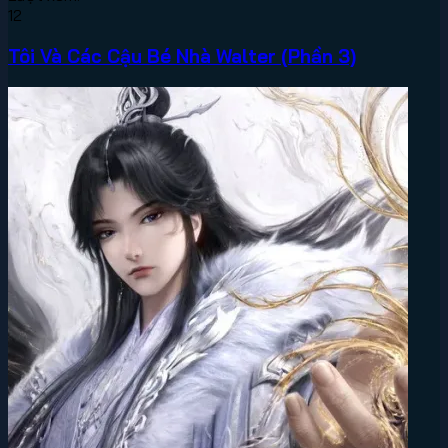
12
Tôi Và Các Cậu Bé Nhà Walter (Phần 3)