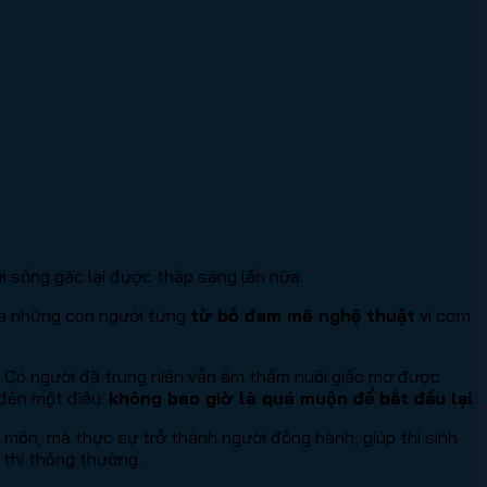
i sống gác lại được thắp sáng lần nữa.
đưa những con người từng
từ bỏ đam mê nghệ thuật
vì cơm
. Có người đã trung niên vẫn âm thầm nuôi giấc mơ được
 đến một điều:
không bao giờ là quá muộn để bắt đầu lại
.
môn, mà thực sự trở thành người đồng hành, giúp thí sinh
 thi thông thường.