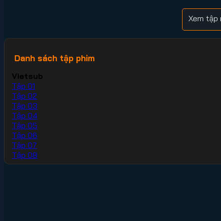
Xem tập 
Danh sách tập phim
Vietsub
Tập 01
Tập 02
Tập 03
Tập 04
Tập 05
Tập 06
Tập 07
Tập 08