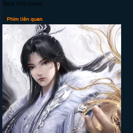
Rate this movie
Phim liên quan