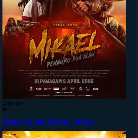
Lượt xem:
10
Mikael Thợ Săn Của Hai Thế Giới