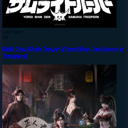
Lượt xem:
94
Khải Giáp Chân Truyền (Yoroi Shin Den Samurai
Troopers)