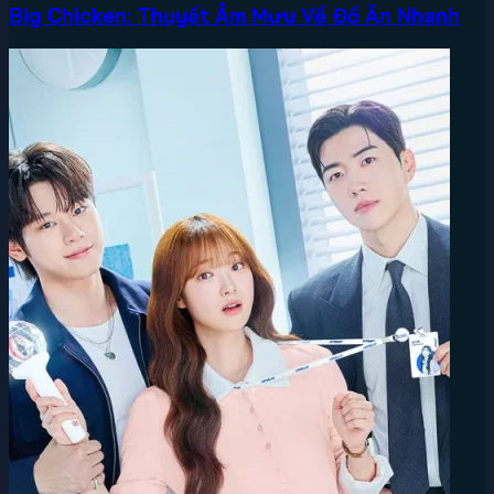
Big Chicken: Thuyết Âm Mưu Về Đồ Ăn Nhanh