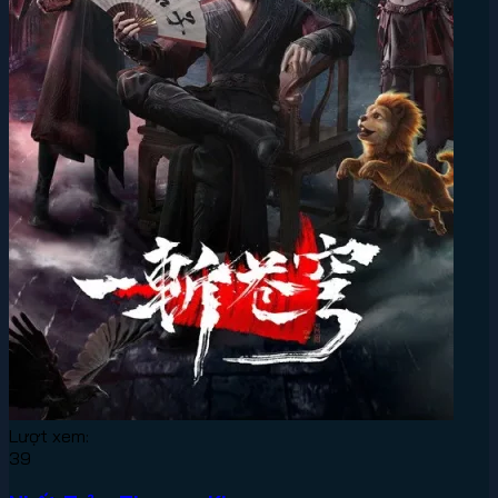
Lượt xem:
39