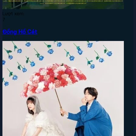
Lượt xem:
7
Đồng Hồ Cát