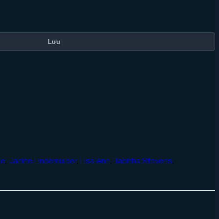
Lưu
ge
,
Janine Lindemulder
,
Lisa Ann
,
Tabitha Stevens
,