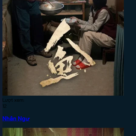
Lượt xem:
12
Nhân Ngư