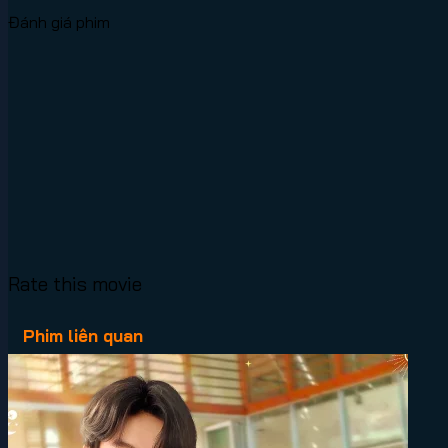
Đánh giá phim
Rate this movie
Phim liên quan