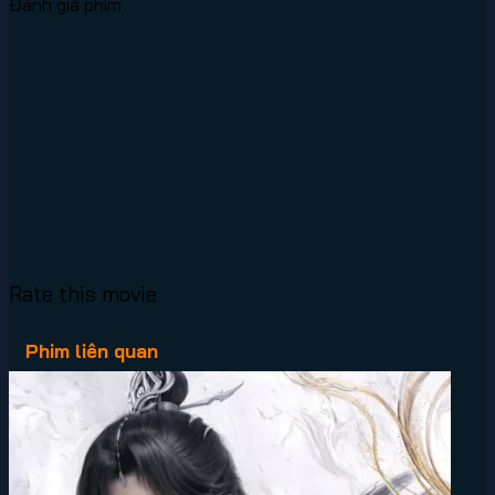
Đánh giá phim
Rate this movie
Phim liên quan