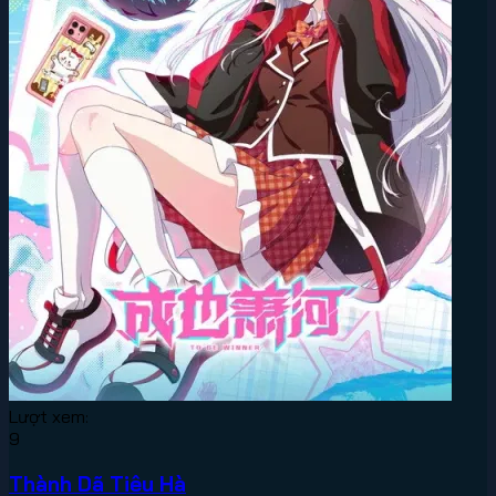
Lượt xem:
9
Thành Dã Tiêu Hà