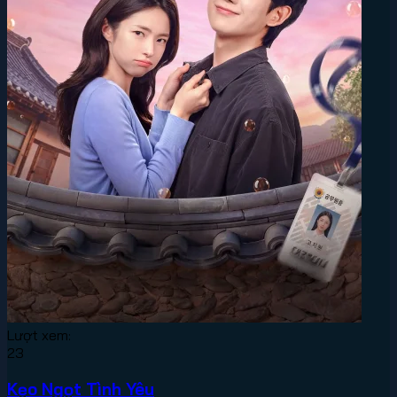
Lượt xem:
23
Kẹo Ngọt Tình Yêu