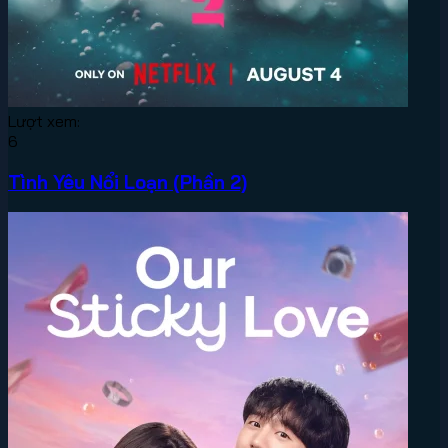
Lượt xem:
6
Tình Yêu Nổi Loạn (Phần 2)