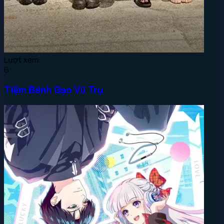
Lượt xem:
6
Tiệm Bánh Gạo Vũ Trụ