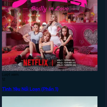
Lượt xem:
12
Tình Yêu Nổi Loạn (Phần 1)