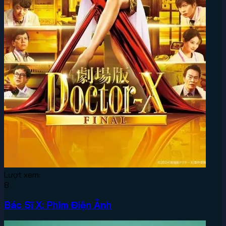
Lượt xem:
8
Bác Sĩ X: Phim Điện Ảnh