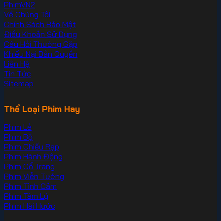
PhimVN2
Về Chúng Tôi
Chính Sách Bảo Mật
Điều Khoản Sử Dụng
Câu Hỏi Thường Gặp
Khiếu Nại Bản Quyền
Liên Hệ
Tin Tức
Sitemap
Thể Loại Phim Hay
Phim Lẻ
Phim Bộ
Phim Chiếu Rạp
Phim Hành Động
Phim Cổ Trang
Phim Viễn Tưởng
Phim Tình Cảm
Phim Tâm Lý
Phim Hài Hước