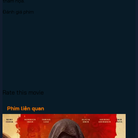
thảm họa.
Đánh giá phim
Rate this movie
Phim liên quan