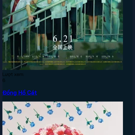
Lượt xem:
6
Đồng Hồ Cát