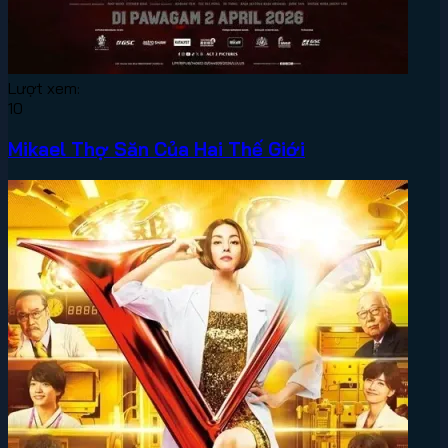
Lượt xem:
10
Mikael Thợ Săn Của Hai Thế Giới