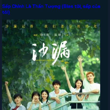
Sếp Chính Là Thần Tượng (Bias tôi, sếp của
tôi)