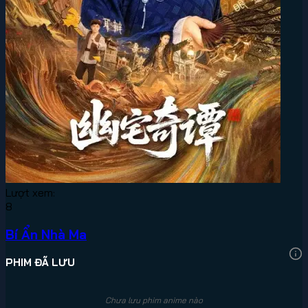
Lượt xem:
8
Bí Ẩn Nhà Ma
PHIM ĐÃ LƯU
Chưa lưu phim anime nào