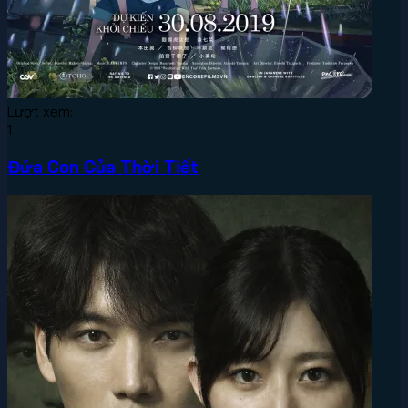
Lượt xem:
1
Đứa Con Của Thời Tiết