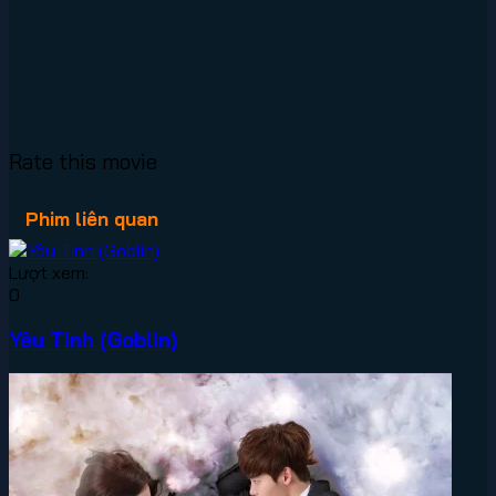
Rate this movie
Phim liên quan
Lượt xem:
0
Yêu Tinh (Goblin)