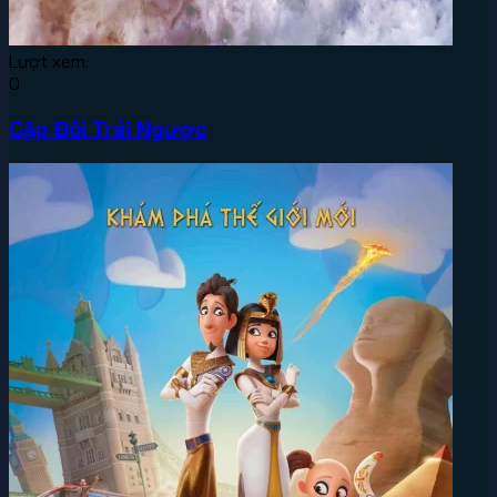
Lượt xem:
0
Cặp Đôi Trái Ngược