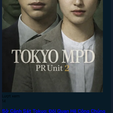
Lượt xem:
14
Sở Cảnh Sát Tokyo: Đội Quan Hệ Công Chúng