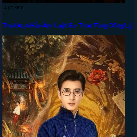
Lượt xem:
5
Thủ Đoạn Hắc Ám: Luật Sư Thao Túng Công Lý