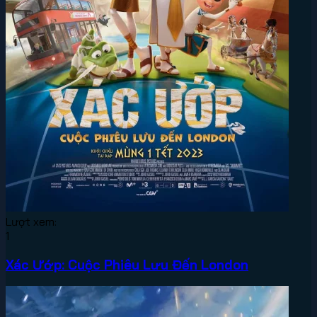
Lượt xem:
1
Xác Ướp: Cuộc Phiêu Lưu Đến London