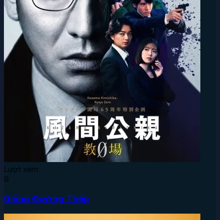
Lượt xem:
8
Giảng Đường Thép