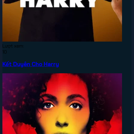
Lượt xem:
10
Kết Duyên Cho Harry