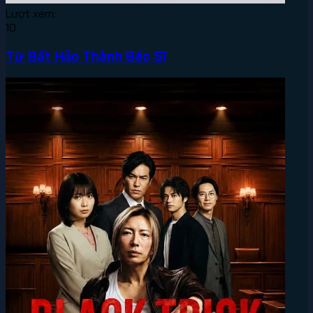
Lượt xem:
10
Từ Bất Hảo Thành Bác Sĩ