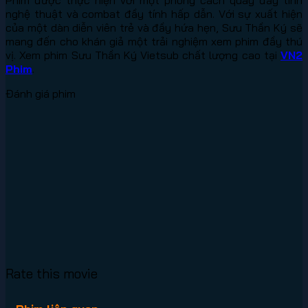
nghệ thuật và combat đầy tính hấp dẫn. Với sự xuất hiện
của một dàn diễn viên trẻ và đầy hứa hẹn, Sưu Thần Ký sẽ
mang đến cho khán giả một trải nghiệm xem phim đầy thú
vị. Xem phim Sưu Thần Ký Vietsub chất lượng cao tại
VN2
Phim
.
Đánh giá phim
Rate this movie