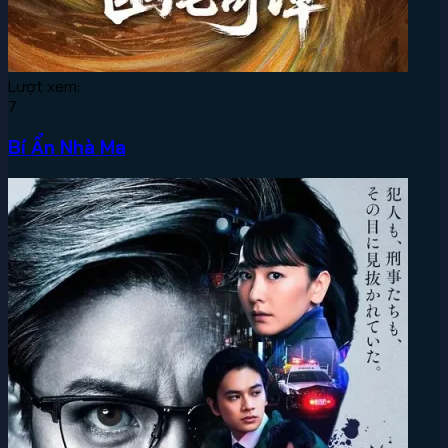
Lượt xem:
7
Bí Ẩn Nhà Ma