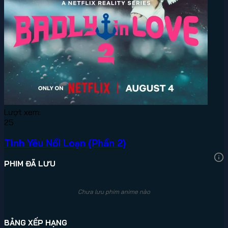
Lượt xem:
25
Tình Yêu Nổi Loạn (Phần 2)
PHIM ĐÃ LƯU
Chưa lưu phim anime nào
BẢNG XẾP HẠNG