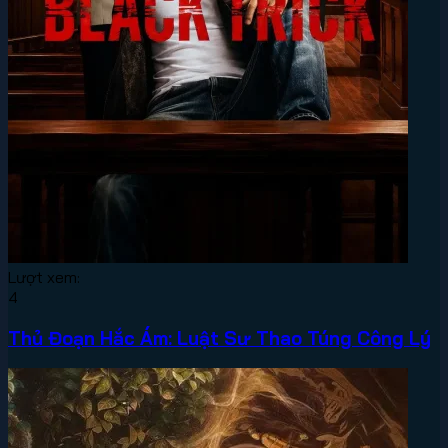
Lượt xem:
4
Thủ Đoạn Hắc Ám: Luật Sư Thao Túng Công Lý