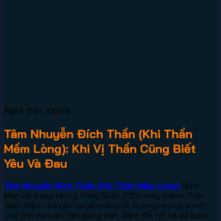
Rate this movie
Tâm Nhuyễn Đích Thần (Khi Thần
Mềm Lòng): Khi Vị Thần Cũng Biết
Yêu Và Đau
Tâm Nhuyễn Đích Thần (Khi Thần Mềm Lòng)
là bộ
phim cổ trang tâm lý Trung Quốc 2026 xoay quanh Thần
Diêm Triệu – kẻ nắm quyền năng tối thượng nhưng vì một
chữ tình mà cam tâm giáng trần, đánh đổi tất cả để bước