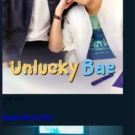
Lượt xem:
11
Người Yêu Xui Xẻo