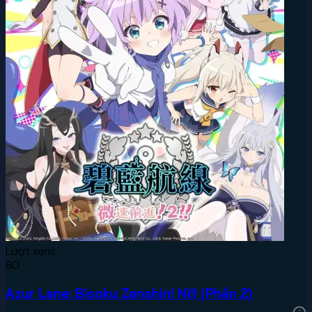
Lượt xem:
80
Azur Lane: Bisoku Zenshin! Ni!! (Phần 2)