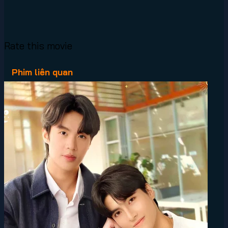
Rate this movie
Phim liên quan