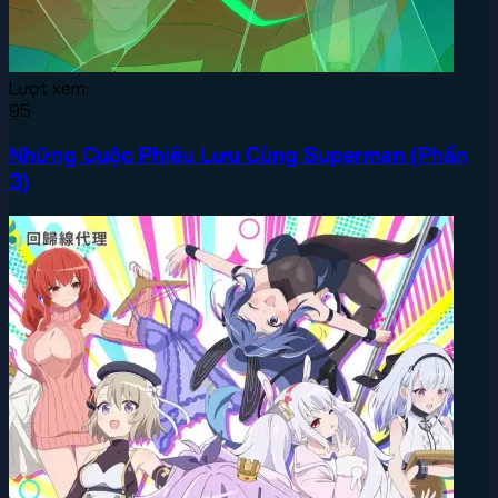
Lượt xem:
95
Những Cuộc Phiêu Lưu Cùng Superman (Phần
3)