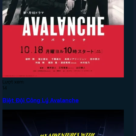
Lượt xem:
14
Biệt Đội Công Lý Avalanche