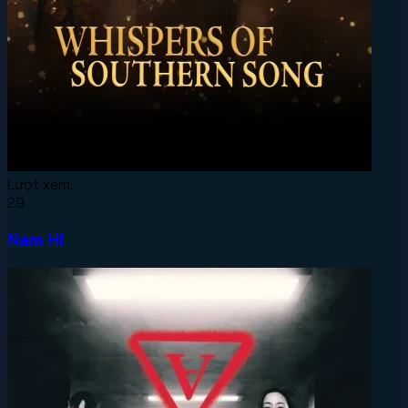
Lượt xem:
29
Nam Hí