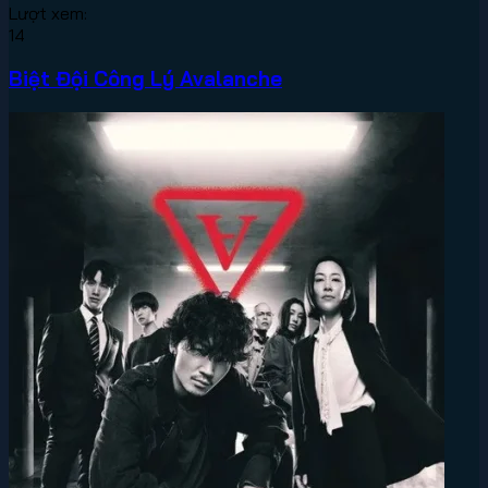
Lượt xem:
14
Biệt Đội Công Lý Avalanche