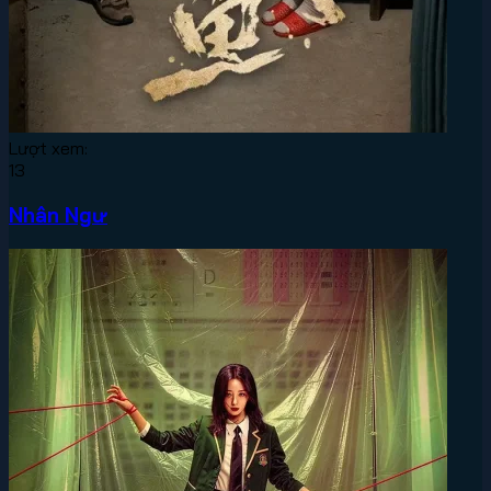
Lượt xem:
13
Nhân Ngư