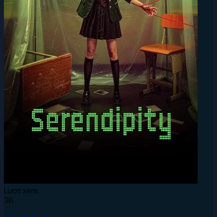
Lượt xem:
36