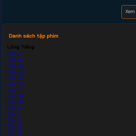
Xem 
Danh sách tập phim
Lồng Tiếng
Tập 01
Tập 02
Tập 03
Tập 04
Tập 05
Tập 06
Tập 07
Tập 08
Tập 09
Tập 10
Tập 11
Tập 12
Tập 13
Tập 14