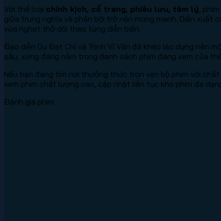
Với thể loại
chính kịch, cổ trang, phiêu lưu, tâm lý
, phim
giữa trung nghĩa và phản bội trở nên mong manh. Diễn xuất
vừa nghẹt thở dõi theo từng diễn biến.
Đạo diễn Du Đạt Chí và Trịnh Vĩ Văn đã khéo léo dựng nên mộ
sâu, xứng đáng nằm trong danh sách phim đáng xem của thể 
Nếu bạn đang tìm nơi thưởng thức trọn vẹn bộ phim với chất 
xem phim chất lượng cao, cập nhật liên tục kho phim đa dạng 
Đánh giá phim