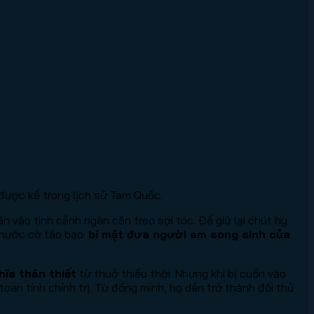
được kể trong lịch sử Tam Quốc.
n vào tình cảnh ngàn cân treo sợi tóc. Để giữ lại chút hy
 nước cờ táo bạo:
bí mật đưa người em song sinh của
hĩa thân thiết
từ thuở thiếu thời. Nhưng khi bị cuốn vào
an tính chính trị. Từ đồng minh, họ dần trở thành đối thủ