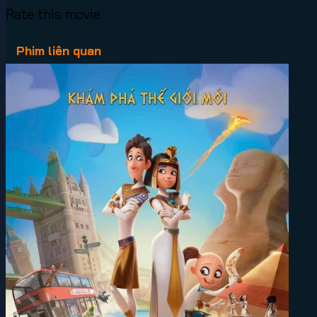
Rate this movie
Phim liên quan