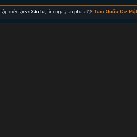
tập mới tại
vn2.info
, tìm ngay cú pháp 👉
Tam Quốc Cơ Mật