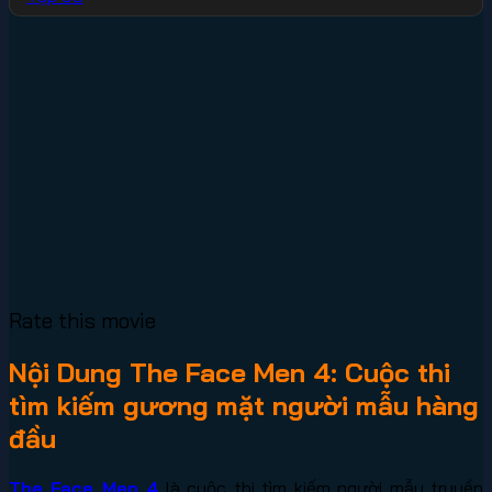
Rate this movie
Nội Dung The Face Men 4: Cuộc thi
tìm kiếm gương mặt người mẫu hàng
đầu
The Face Men 4
là cuộc thi tìm kiếm người mẫu truyền