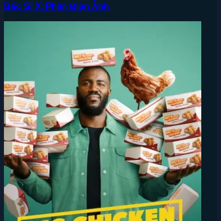
Bác Sĩ X: Phim Điện Ảnh