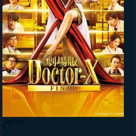
Lượt xem:
6