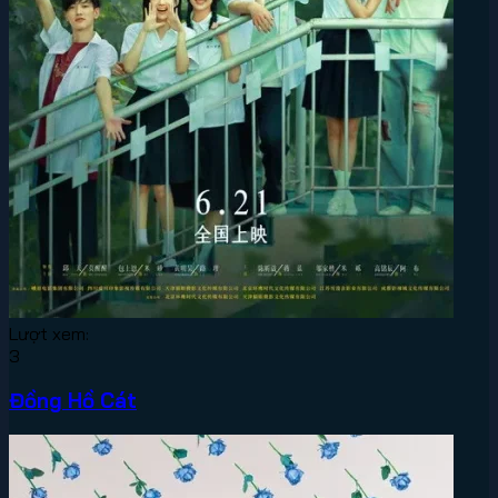
Lượt xem:
3
Đồng Hồ Cát