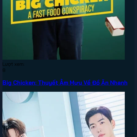
Lượt xem:
8
Big Chicken: Thuyết Âm Mưu Về Đồ Ăn Nhanh