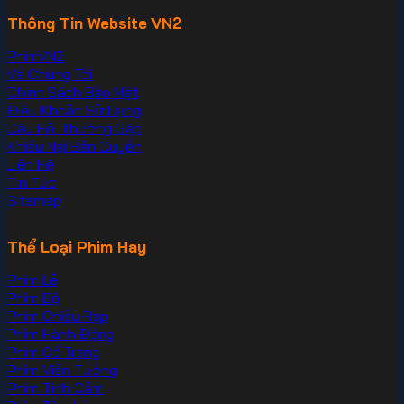
Thông Tin Website VN2
PhimVN2
Về Chúng Tôi
Chính Sách Bảo Mật
Điều Khoản Sử Dụng
Câu Hỏi Thường Gặp
Khiếu Nại Bản Quyền
Liên Hệ
Tin Tức
Sitemap
Thể Loại Phim Hay
Phim Lẻ
Phim Bộ
Phim Chiếu Rạp
Phim Hành Động
Phim Cổ Trang
Phim Viễn Tưởng
Phim Tình Cảm