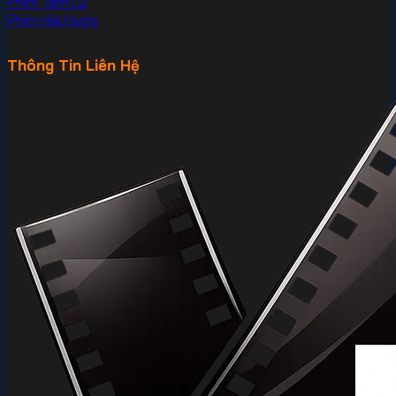
Phim Tâm Lý
Phim Hài Hước
Thông Tin Liên Hệ