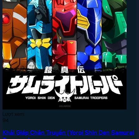
Lượt xem:
94
Khải Giáp Chân Truyền (Yoroi Shin Den Samurai