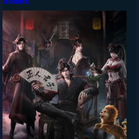
Troopers)