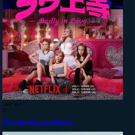
Lượt xem:
12
Tình Yêu Nổi Loạn (Phần 1)