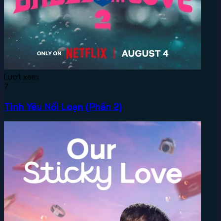
Lượt xem:
7
Tình Yêu Nổi Loạn (Phần 2)