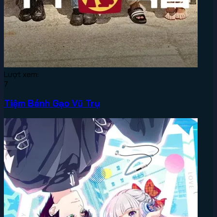
Lượt xem:
7
Tiệm Bánh Gạo Vũ Trụ