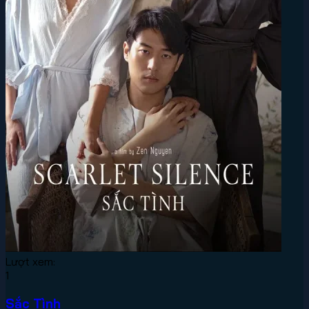
Lượt xem:
1
Sắc Tình