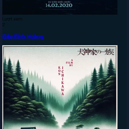
Lượt xem:
2
Đảo Kinh Hoàng