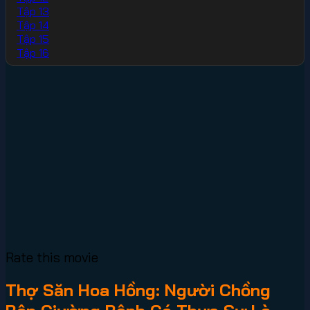
Tập 13
Tập 14
Tập 15
Tập 16
Rate this movie
Thợ Săn Hoa Hồng: Người Chồng