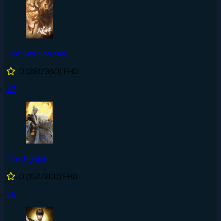
Thế Giới Hoàn Mỹ
0
(281/360)
FHD
#7
Tiên Nghịch
0
(152/200)
FHD
#8