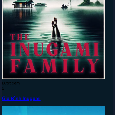
Lượt xem:
2
Gia Đình Inugami