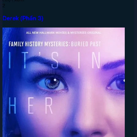
2
Derek (Phần 3)