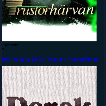
Lượt xem:
2
Bên Trong Vụ Bê Bối Trustor / Trustorhärvan