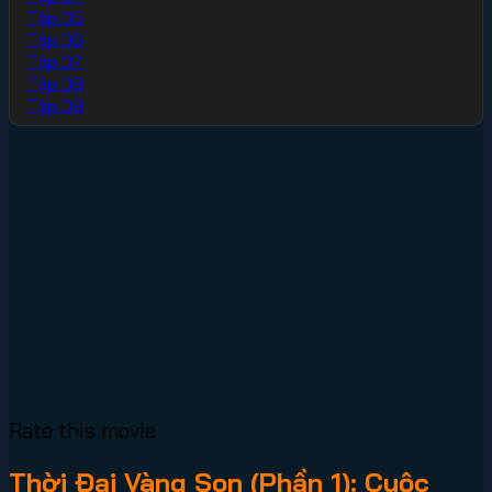
Tập 05
Tập 06
Tập 07
Tập 08
Tập 09
Rate this movie
Thời Đại Vàng Son (Phần 1): Cuộc