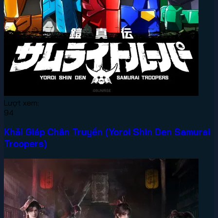
Lượt xem:
94
Khải Giáp Chân Truyền (Yoroi Shin Den Samurai
Troopers)