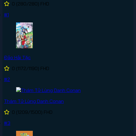
0
(280/280)
FHD
#1
Đảo Hải Tặc
0
(1172/1190)
FHD
#2
Thám Tử Lừng Danh Conan
0
(1209/1500)
FHD
#3