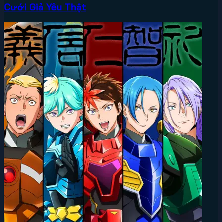
Cưới Giả Yêu Thật