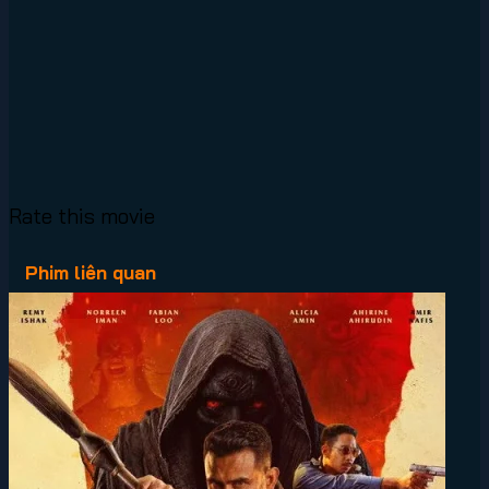
Rate this movie
Phim liên quan