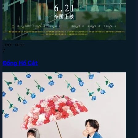
Lượt xem:
7
Đồng Hồ Cát