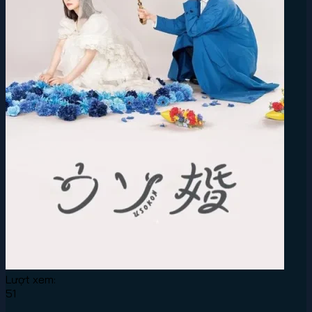
Lượt xem:
51