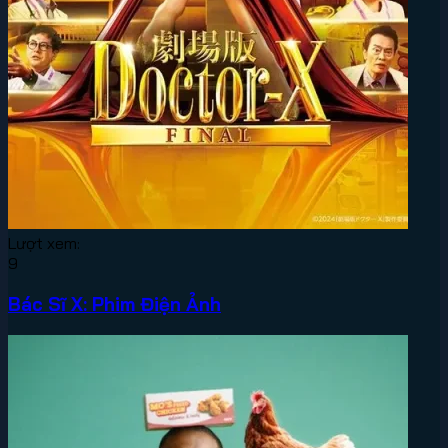
Lượt xem:
9
Bác Sĩ X: Phim Điện Ảnh