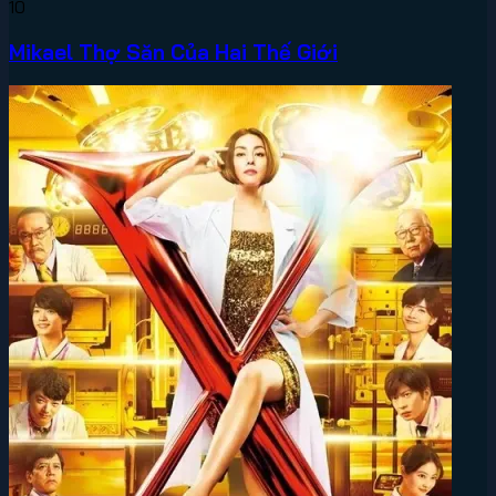
10
Mikael Thợ Săn Của Hai Thế Giới