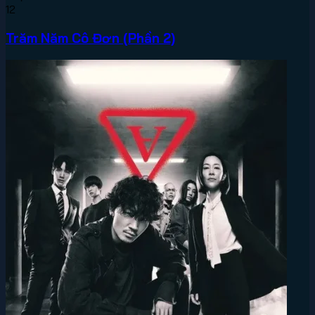
12
Trăm Năm Cô Đơn (Phần 2)