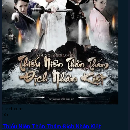
Lượt xem:
55
Thiếu Niên Thần Thám Địch Nhân Kiệt