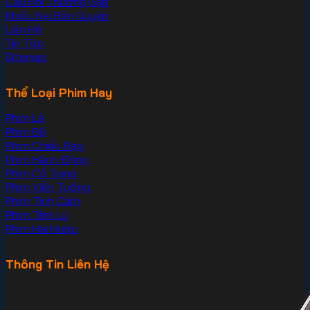
Câu Hỏi Thường Gặp
Khiếu Nại Bản Quyền
Liên Hệ
Tin Tức
Sitemap
Thể Loại Phim Hay
Phim Lẻ
Phim Bộ
Phim Chiếu Rạp
Phim Hành Động
Phim Cổ Trang
Phim Viễn Tưởng
Phim Tình Cảm
Phim Tâm Lý
Phim Hài Hước
Thông Tin Liên Hệ