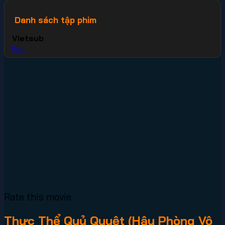
Danh sách tập phim
Vietsub
Full
Rate this movie
Thực Thể Quỷ Quyệt (Hậu Phòng Vô