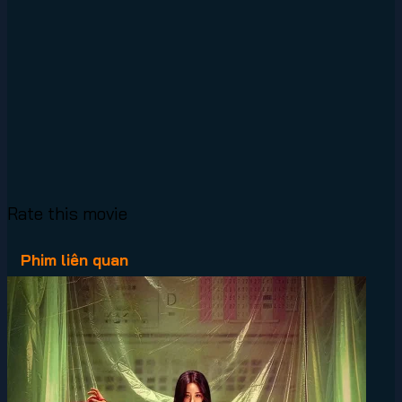
Rate this movie
Phim liên quan