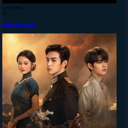
Lượt xem:
19
Hộp Bất Ngờ