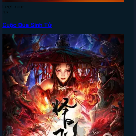
Lượt xem:
93
Cuộc Đua Sinh Tử