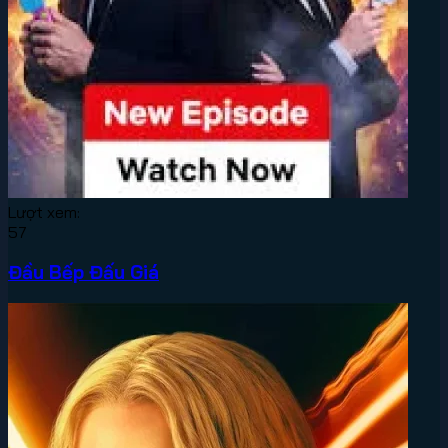
Lượt xem:
57
Đầu Bếp Đấu Giá