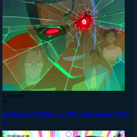
Lượt xem:
87
Những Cuộc Phiêu Lưu Cùng Superman (Phần
3)