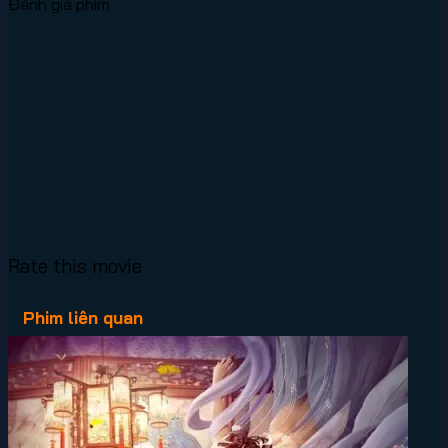
Đánh giá phim
Rate this movie
Phim liên quan