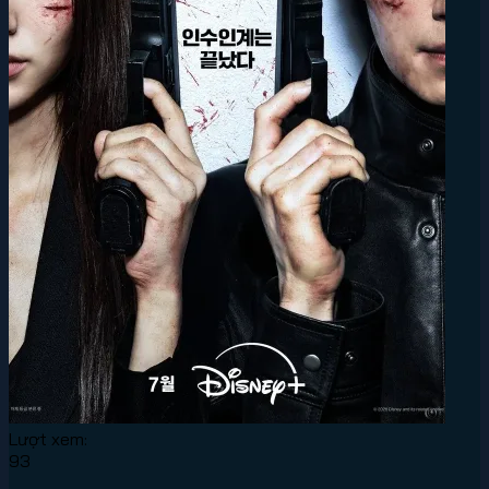
Lượt xem:
93