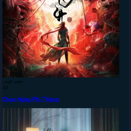
Lượt xem:
93
Chọn Ngày Phi Thăng