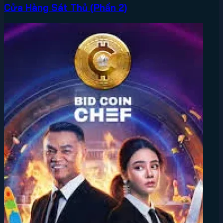
Cửa Hàng Sát Thủ (Phần 2)