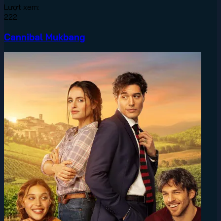
Lượt xem:
222
Cannibal Mukbang