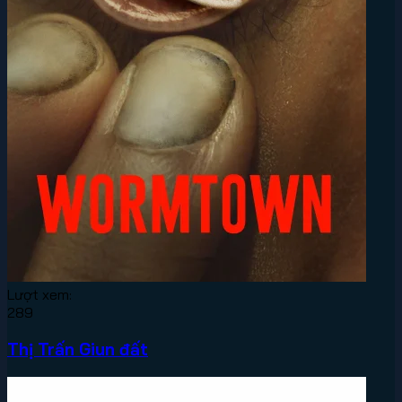
Lượt xem:
289
Thị Trấn Giun đất