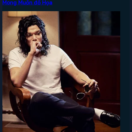
Mong Muốn đồ Họa