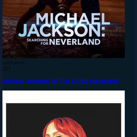
Lượt xem:
207
Michael Jackson: Đi Tìm Xứ Sở Neverland