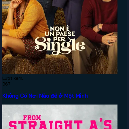
Lượt xem:
367
Không Có Nơi Nào để ở Một Mình