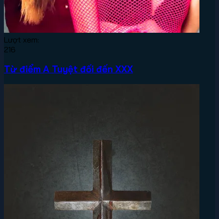
Lượt xem:
216
Từ điểm A Tuyệt đối đến XXX