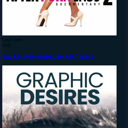
Lượt xem:
250
Sau Khi Phim Khiêu Dâm Kết Thúc 2