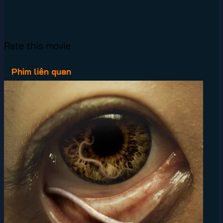
Rate this movie
Phim liên quan