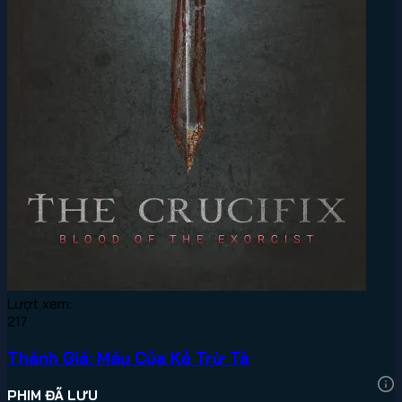
Lượt xem:
217
Thánh Giá: Máu Của Kẻ Trừ Tà
PHIM ĐÃ LƯU