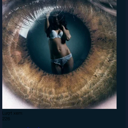
Lượt xem:
226