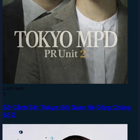
Lượt xem:
11
Sở Cảnh Sát Tokyo: Đội Quan Hệ Công Chúng
Số 2