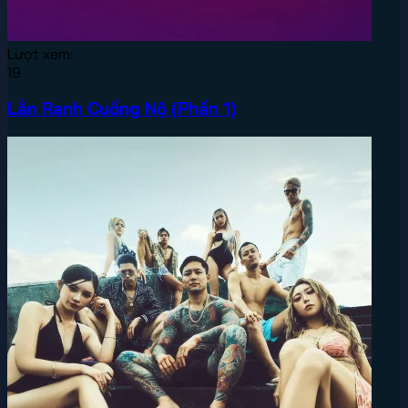
Lượt xem:
19
Lằn Ranh Cuồng Nộ (Phần 1)