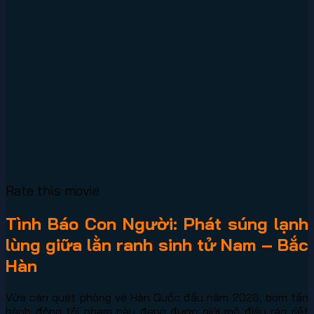
Rate this movie
Tình Báo Con Người: Phát súng lạnh
lùng giữa lằn ranh sinh tử Nam – Bắc
Hàn
Vừa càn quét phòng vé Hàn Quốc đầu năm 2026, bom tấn
hành động tội phạm này đang được giới mộ điệu ráo riết