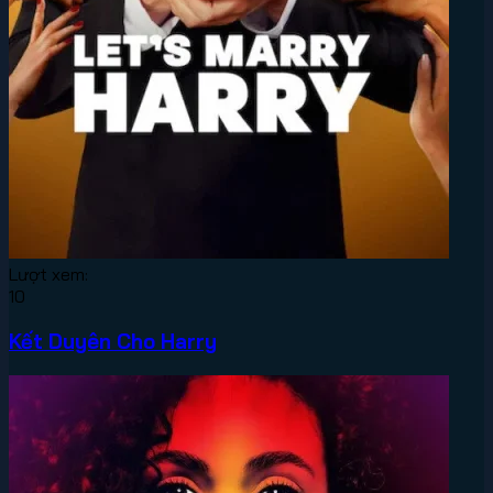
Lượt xem:
10
Kết Duyên Cho Harry