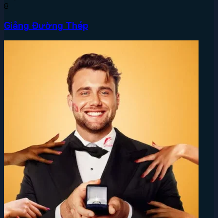
8
Giảng Đường Thép