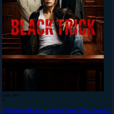
Lượt xem:
5
Thủ Đoạn Hắc Ám: Luật Sư Thao Túng Công Lý