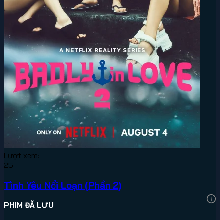
Lượt xem:
25
Tình Yêu Nổi Loạn (Phần 2)
PHIM ĐÃ LƯU