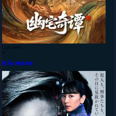
Lượt xem:
8
Bí Ẩn Nhà Ma