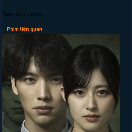
Rate this movie
Phim liên quan