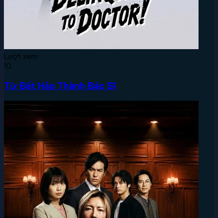
Lượt xem:
10
Từ Bất Hảo Thành Bác Sĩ