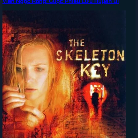
Viên Ngọc Rồng: Cuộc Phiêu Lưu Huyền Bí