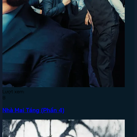
Lượt xem:
8
Nhà Mai Táng (Phần 4)