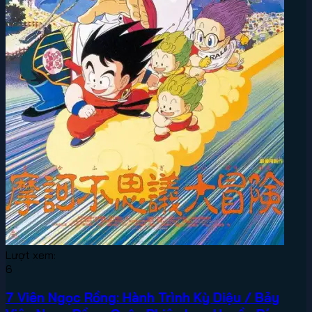
Lượt xem:
6
7 Viên Ngọc Rồng: Hành Trình Kỳ Diệu / Bảy