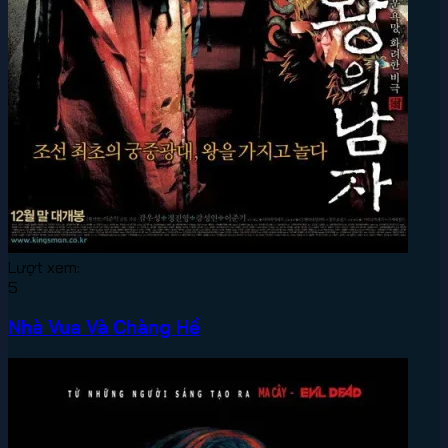
Lượt xem:
5
Nhà Vua Và Chàng Hề