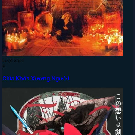
Lượt xem:
6
Chìa Khóa Xương Người