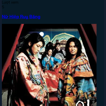
Lượt xem:
5
Nữ Hiệp Ruy Băng