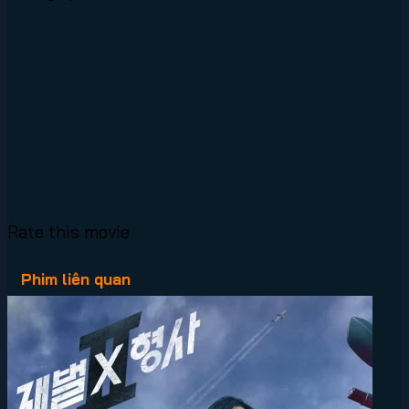
Rate this movie
Phim liên quan