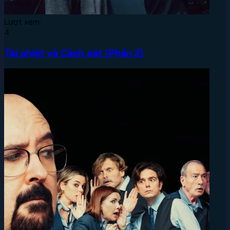
Lượt xem:
4
Tài phiệt và Cảnh sát (Phần 2)