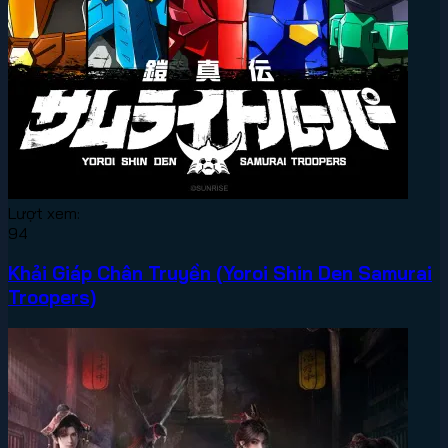
Lượt xem:
94
Khải Giáp Chân Truyền (Yoroi Shin Den Samurai
Troopers)