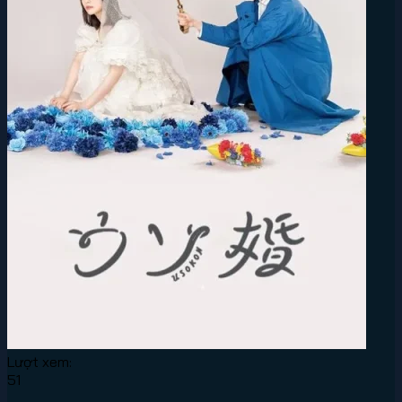
Lượt xem:
51