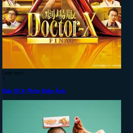
Lượt xem:
7
Bác Sĩ X: Phim Điện Ảnh