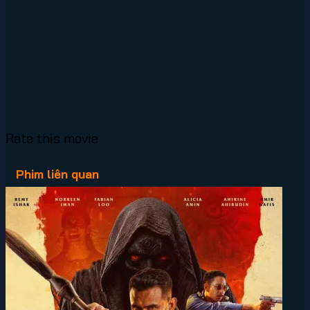
Rate this movie
Phim liên quan