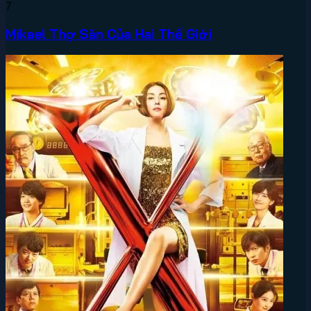
7
Mikael Thợ Săn Của Hai Thế Giới