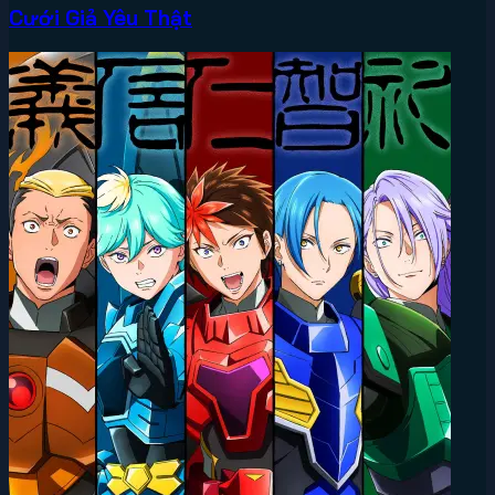
Cưới Giả Yêu Thật