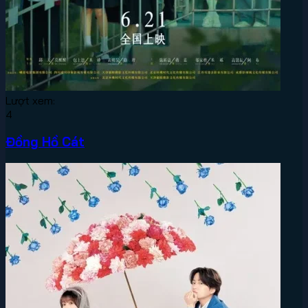
Lượt xem:
4
Đồng Hồ Cát