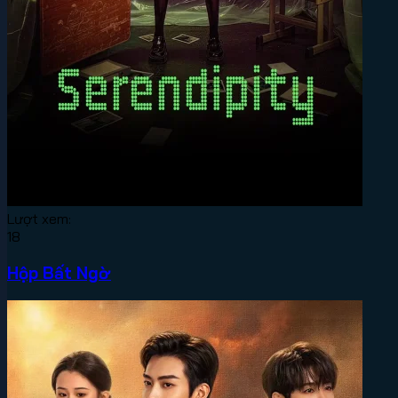
Lượt xem:
18
Hộp Bất Ngờ