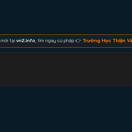
 mới tại
vn2.info
, tìm ngay cú pháp 👉
Trường Học Thiện V