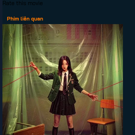
Rate this movie
Phim liên quan