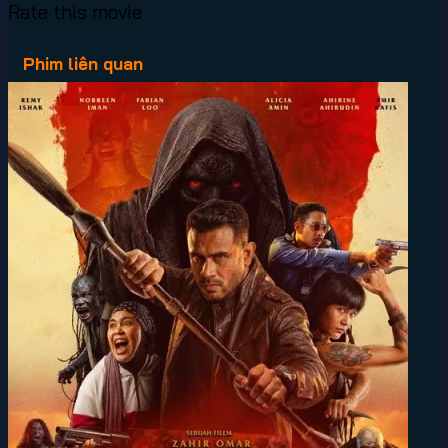
Rate this movie
Phim liên quan