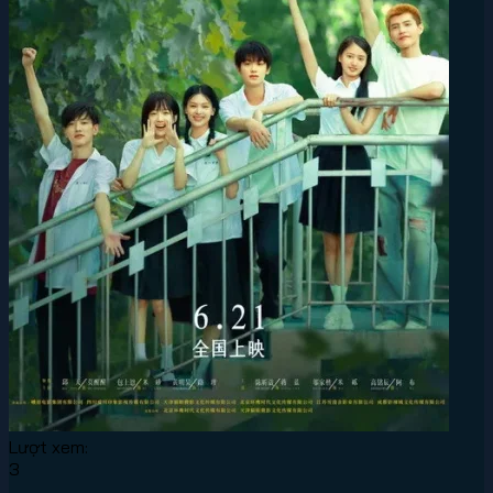
Lượt xem:
3