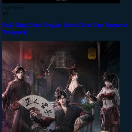
Lượt xem:
90
Khải Giáp Chân Truyền (Yoroi Shin Den Samurai
Troopers)