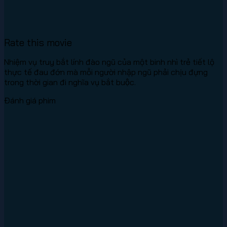
Rate this movie
Nhiệm vụ truy bắt lính đào ngũ của một binh nhì trẻ tiết lộ
thực tế đau đớn mà mỗi người nhập ngũ phải chịu đựng
trong thời gian đi nghĩa vụ bắt buộc.
Đánh giá phim