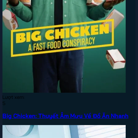
Lượt xem:
5
Big Chicken: Thuyết Âm Mưu Về Đồ Ăn Nhanh