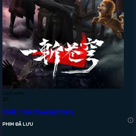
Lượt xem:
35
Nhất Trảm Thương Khung
PHIM ĐÃ LƯU