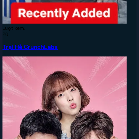
Lượt xem:
26
Trại Hè CrunchLabs