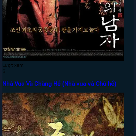
Lượt xem:
3
Nhà Vua Và Chàng Hề (Nhà vua và Chú hề)