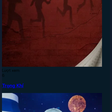
Lượt xem:
6
Trọng Khí