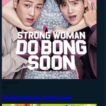
Lượt xem:
28
Cô Nàng Mạnh Mẽ Do Bong Soon