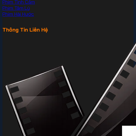
Phim Tình Cảm
Phim Tâm Lý
Phim Hài Hước
Thông Tin Liên Hệ