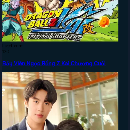
Lượt xem:
120
Bảy Viên Ngọc Rồng Z Kai Chương Cuối