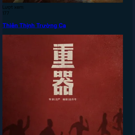
Lượt xem:
177
Thiên Thịnh Trường Ca