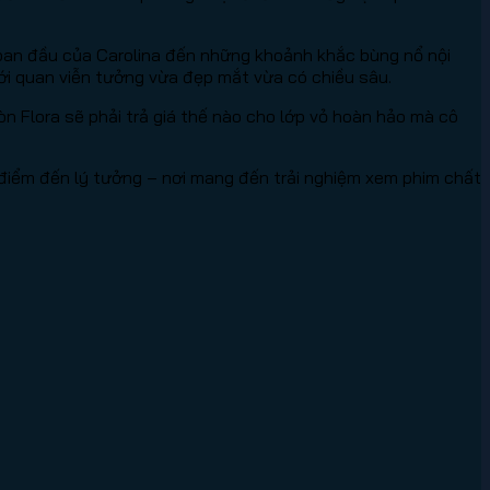
 ban đầu của Carolina đến những khoảnh khắc bùng nổ nội
iới quan viễn tưởng vừa đẹp mắt vừa có chiều sâu.
n Flora sẽ phải trả giá thế nào cho lớp vỏ hoàn hảo mà cô
 điểm đến lý tưởng – nơi mang đến trải nghiệm xem phim chất