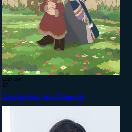
Lượt xem:
97
Cuộc Đời Phù Thủy Ở Mông Cổ