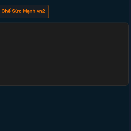
m Chế Sức Mạnh vn2