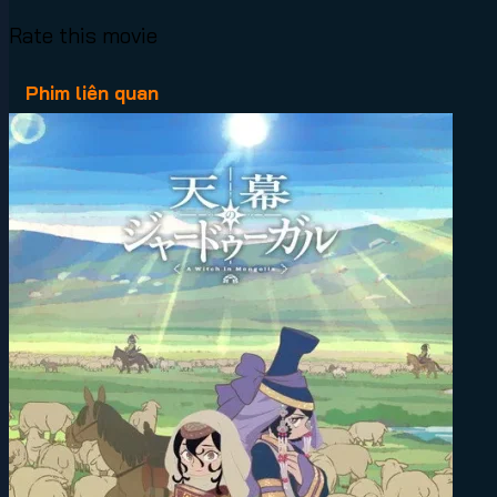
Rate this movie
Phim liên quan