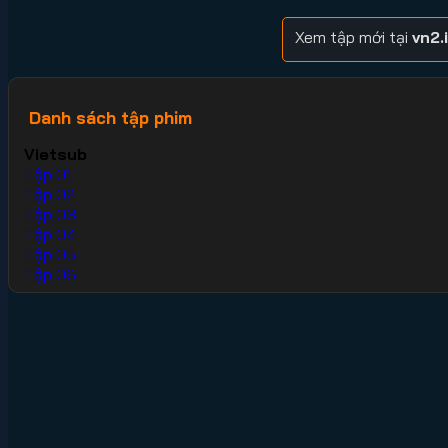
Xem tập mới tại
vn2.
Danh sách tập phim
Vietsub
Tập 01
Tập 02
Tập 03
Tập 04
Tập 05
Tập 06