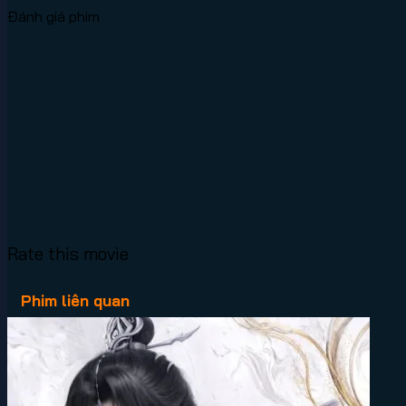
Đánh giá phim
Rate this movie
Phim liên quan