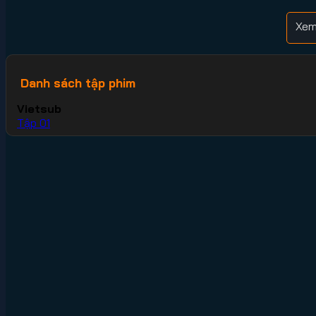
Xem
Danh sách tập phim
Vietsub
Tập 01