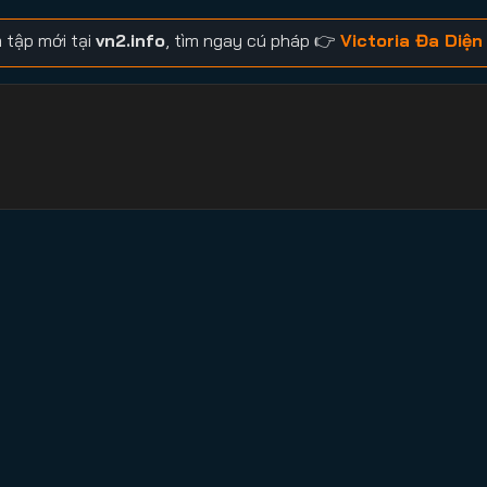
 tập mới tại
vn2.info
, tìm ngay cú pháp 👉
Victoria Đa Diện