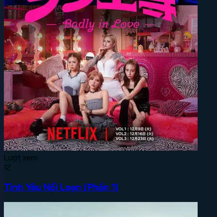
Lượt xem:
12
Tình Yêu Nổi Loạn (Phần 1)