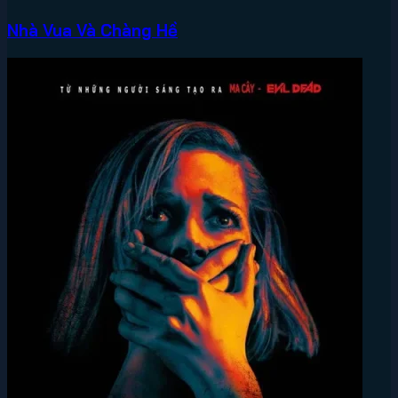
Nhà Vua Và Chàng Hề