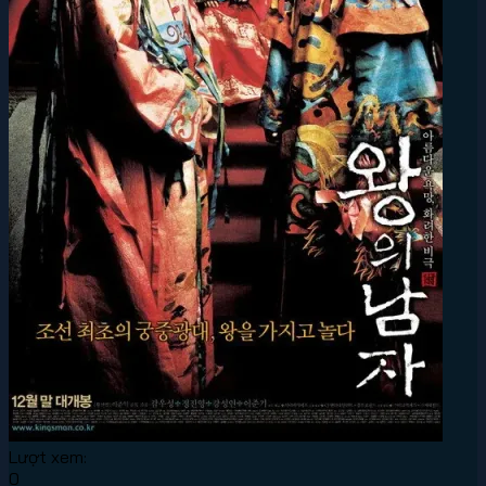
Lượt xem:
0