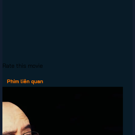
Rate this movie
Phim liên quan