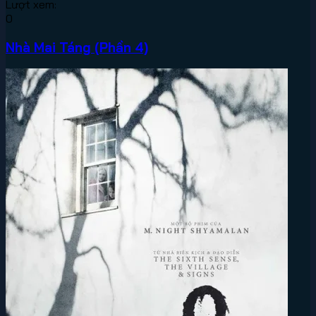
Lượt xem:
0
Nhà Mai Táng (Phần 4)