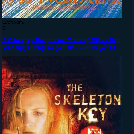
Lượt xem:
0
7 Viên Ngọc Rồng: Hành Trình Kỳ Diệu / Bảy
Viên Ngọc Rồng: Cuộc Phiêu Lưu Huyền Bí