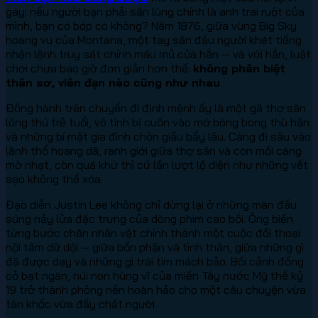
gáy: nếu người bạn phải săn lùng chính là anh trai ruột của
mình, bạn có bóp cò không? Năm 1876, giữa vùng Big Sky
hoang vu của Montana, một tay săn đầu người khét tiếng
nhận lệnh truy sát chính máu mủ của hắn — và với hắn, luật
chơi chưa bao giờ đơn giản hơn thế:
không phân biệt
thân sơ, viên đạn nào cũng như nhau
.
Đồng hành trên chuyến đi định mệnh ấy là một gã thợ săn
lông thú trẻ tuổi, vô tình bị cuốn vào mớ bòng bong thù hận
và những bí mật gia đình chôn giấu bấy lâu. Càng đi sâu vào
lãnh thổ hoang dã, ranh giới giữa thợ săn và con mồi càng
mờ nhạt, còn quá khứ thì cứ lần lượt lộ diện như những vết
sẹo không thể xóa.
Đạo diễn Justin Lee không chỉ dừng lại ở những màn đấu
súng nảy lửa đặc trưng của dòng phim cao bồi. Ông biến
từng bước chân nhân vật chính thành một cuộc đối thoại
nội tâm dữ dội — giữa bổn phận và tình thân, giữa những gì
đã được dạy và những gì trái tim mách bảo. Bối cảnh đồng
cỏ bạt ngàn, núi non hùng vĩ của miền Tây nước Mỹ thế kỷ
19 trở thành phông nền hoàn hảo cho một câu chuyện vừa
tàn khốc vừa đầy chất người.