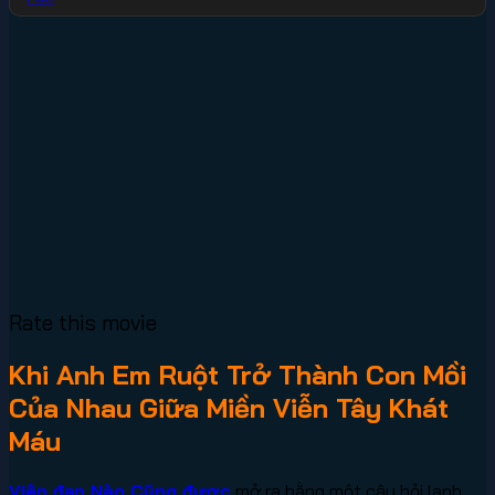
Rate this movie
Khi Anh Em Ruột Trở Thành Con Mồi
Của Nhau Giữa Miền Viễn Tây Khát
Máu
Viên đạn Nào Cũng được
mở ra bằng một câu hỏi lạnh