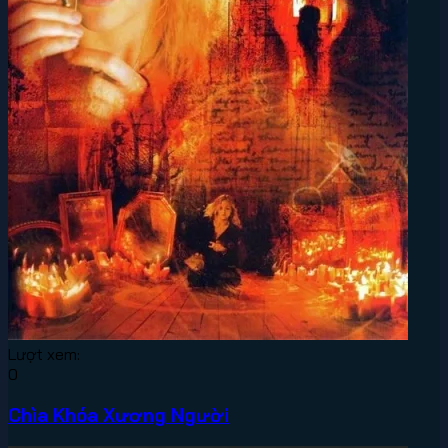
Lượt xem:
0
Chìa Khóa Xương Người