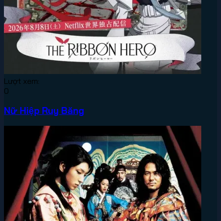
Lượt xem:
0
Nữ Hiệp Ruy Băng