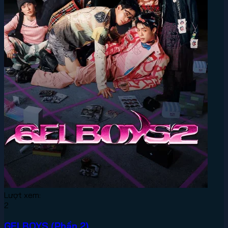
Lượt xem:
2
GELBOYS (Phần 2)