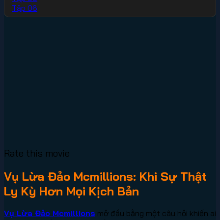
Tập 06
Rate this movie
Vụ Lừa Đảo Mcmillions: Khi Sự Thật
Ly Kỳ Hơn Mọi Kịch Bản
Vụ Lừa Đảo Mcmillions
mở đầu bằng một câu hỏi khiến ai