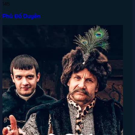
145
Phù Đồ Duyên