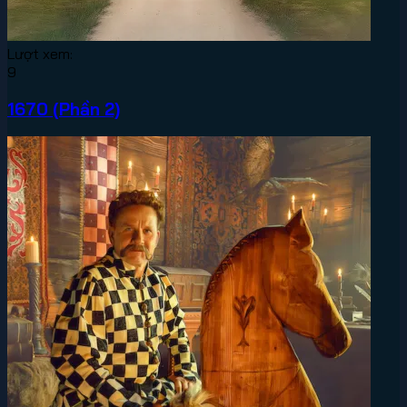
Lượt xem:
9
1670 (Phần 2)