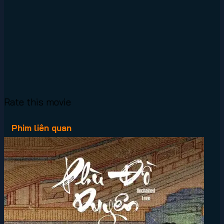
Rate this movie
Phim liên quan