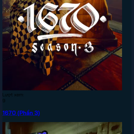
Lượt xem:
9
1670 (Phần 3)