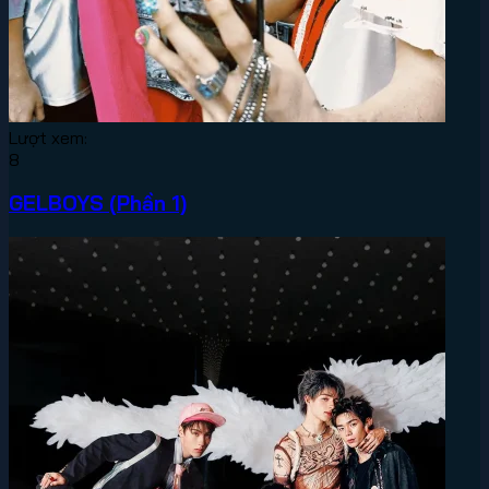
Lượt xem:
8
GELBOYS (Phần 1)