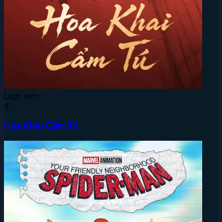
Lượt xem:
4
Hoa Khai Cẩm Tú