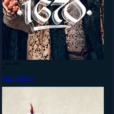
Lượt xem:
9
1670 (Phần 1)