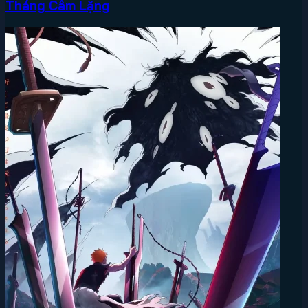
Tháng Câm Lặng