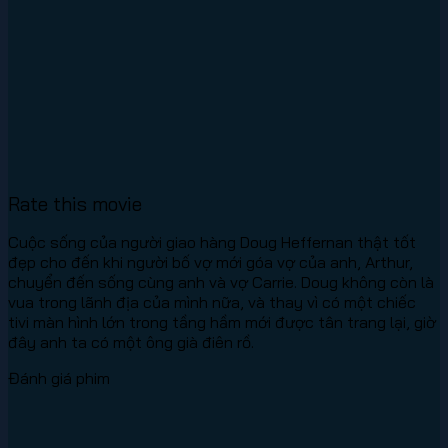
Rate this movie
Cuộc sống của người giao hàng Doug Heffernan thật tốt
đẹp cho đến khi người bố vợ mới góa vợ của anh, Arthur,
chuyển đến sống cùng anh và vợ Carrie. Doug không còn là
vua trong lãnh địa của mình nữa, và thay vì có một chiếc
tivi màn hình lớn trong tầng hầm mới được tân trang lại, giờ
đây anh ta có một ông già điên rồ.
Đánh giá phim