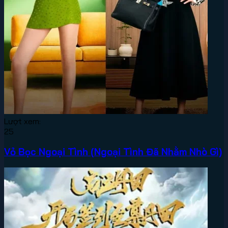
Lượt xem:
25
Vỏ Bọc Ngoại Tình (Ngoại Tình Đã Nhằm Nhò Gì)