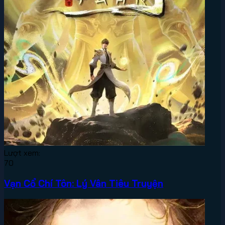
Lượt xem:
70
Vạn Cổ Chí Tôn: Lý Vân Tiêu Truyện