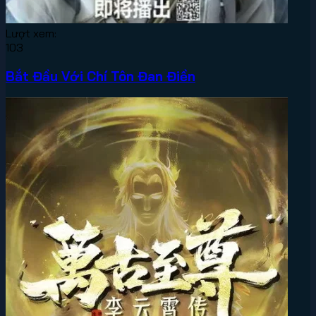
Lượt xem:
103
Bắt Đầu Với Chí Tôn Đan Điền