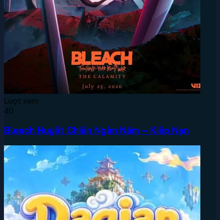
Lượt xem:
40
Bleach Huyết Chiến Ngàn Năm – Kiếp Nạn