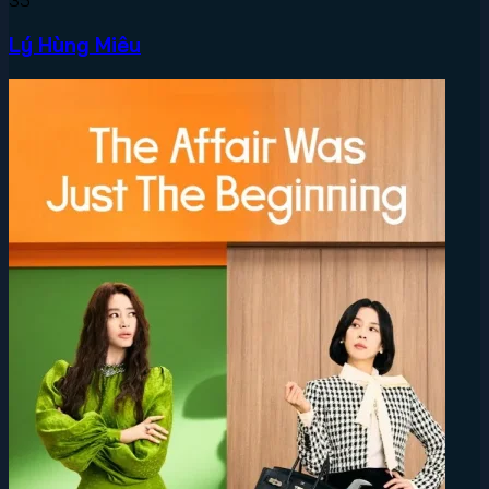
35
Lý Hùng Miêu