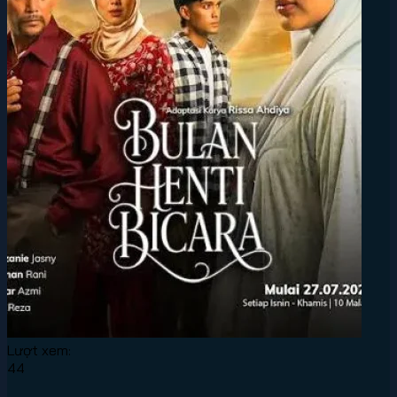
Lượt xem:
44