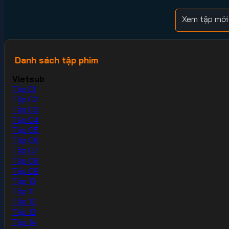
Xem tập mới
Danh sách tập phim
Vietsub
Tập 01
Tập 02
Tập 03
Tập 04
Tập 05
Tập 06
Tập 07
Tập 08
Tập 09
Tập 10
Tập 11
Tập 12
Tập 13
Tập 14