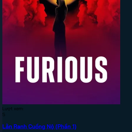
Lượt xem:
5
Lằn Ranh Cuồng Nộ (Phần 1)