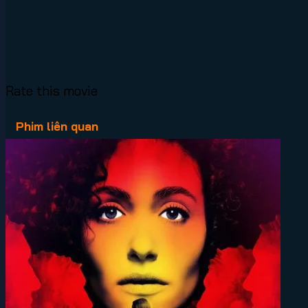
Rate this movie
Phim liên quan