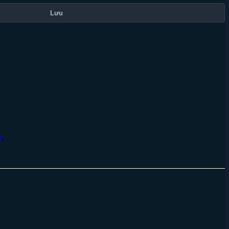
Lưu
i
,