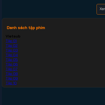
Xe
Danh sách tập phim
Vietsub
Tập 01
Tập 02
Tập 03
Tập 04
Tập 05
Tập 06
Tập 07
Tập 08
Tập 09
Tập 10