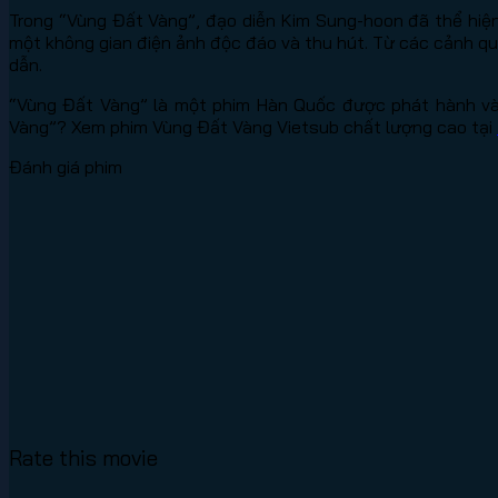
Trong “Vùng Đất Vàng”, đạo diễn Kim Sung-hoon đã thể hiện
một không gian điện ảnh độc đáo và thu hút. Từ các cảnh q
dẫn.
“Vùng Đất Vàng” là một phim Hàn Quốc được phát hành vào
Vàng”? Xem phim Vùng Đất Vàng Vietsub chất lượng cao tại
Đánh giá phim
Rate this movie