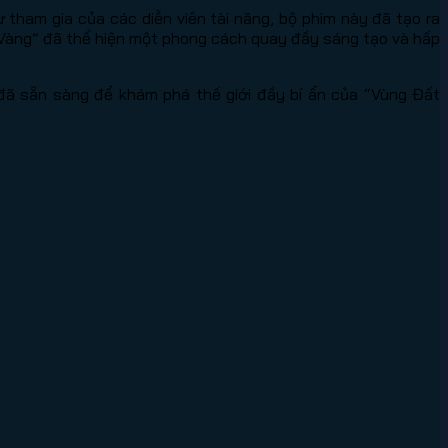
tham gia của các diễn viên tài năng, bộ phim này đã tạo ra
 Vàng” đã thể hiện một phong cách quay đầy sáng tạo và hấp
đã sẵn sàng để khám phá thế giới đầy bí ẩn của “Vùng Đất