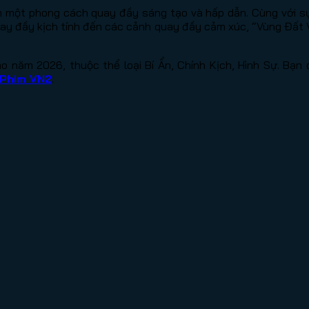
 một phong cách quay đầy sáng tạo và hấp dẫn. Cùng với sự 
uay đầy kịch tính đến các cảnh quay đầy cảm xúc, “Vùng Đất
 năm 2026, thuộc thể loại Bí Ẩn, Chính Kịch, Hình Sự. Bạn 
Phim VN2
.