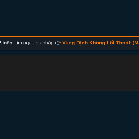
.info
, tìm ngay cú pháp 👉
Vùng Dịch Không Lối Thoát (M