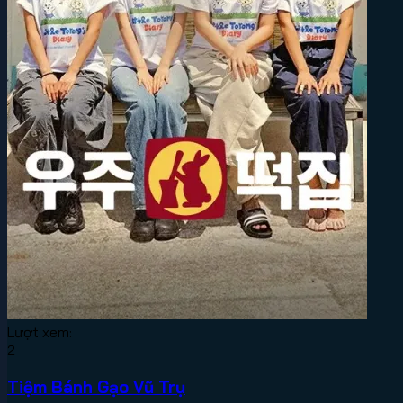
Lượt xem:
2
Tiệm Bánh Gạo Vũ Trụ