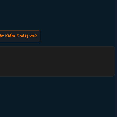
ất Kiểm Soát) vn2