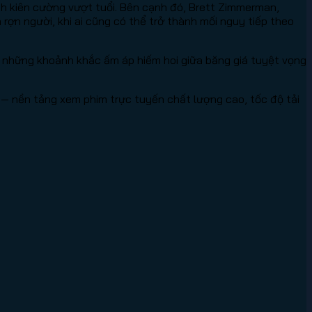
nh kiên cường vượt tuổi. Bên cạnh đó, Brett Zimmerman,
rợn người, khi ai cũng có thể trở thành mối nguy tiếp theo
 những khoảnh khắc ấm áp hiếm hoi giữa băng giá tuyệt vọng
— nền tảng xem phim trực tuyến chất lượng cao, tốc độ tải