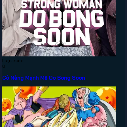
Lượt xem:
0
Cô Nàng Mạnh Mẽ Do Bong Soon