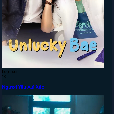
Lượt xem:
13
Người Yêu Xui Xẻo