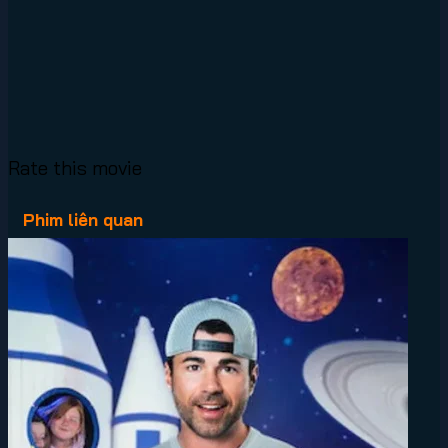
Rate this movie
Phim liên quan