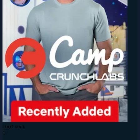
Lượt xem:
0