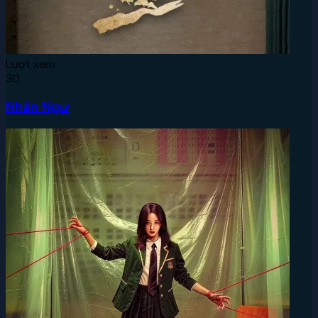
Lượt xem:
30
Nhân Ngư