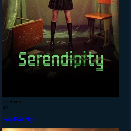
Lượt xem:
40
Hộp Bất Ngờ