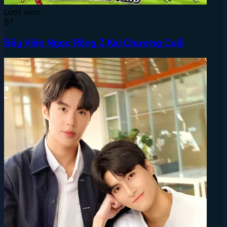
Lượt xem:
67
Bảy Viên Ngọc Rồng Z Kai Chương Cuối