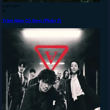
Lượt xem:
12
Trăm Năm Cô Đơn (Phần 2)