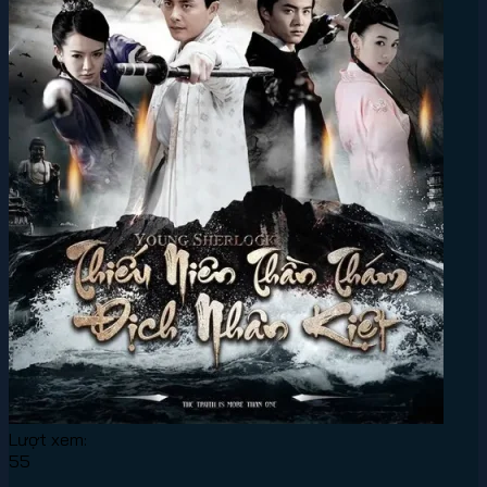
Lượt xem:
55