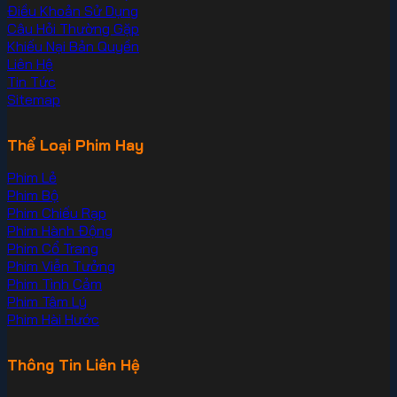
Điều Khoản Sử Dụng
Câu Hỏi Thường Gặp
Khiếu Nại Bản Quyền
Liên Hệ
Tin Tức
Sitemap
Thể Loại Phim Hay
Phim Lẻ
Phim Bộ
Phim Chiếu Rạp
Phim Hành Động
Phim Cổ Trang
Phim Viễn Tưởng
Phim Tình Cảm
Phim Tâm Lý
Phim Hài Hước
Thông Tin Liên Hệ