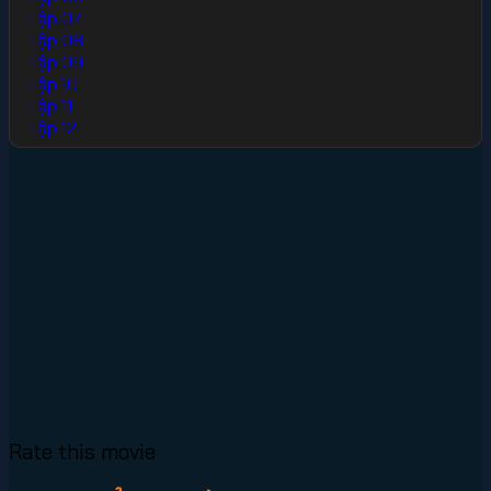
Tập 07
Tập 08
Tập 09
Tập 10
Tập 11
Tập 12
Rate this movie