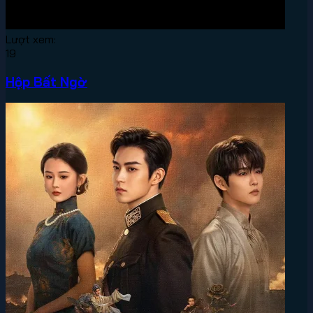
Lượt xem:
19
Hộp Bất Ngờ