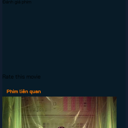
Đánh giá phim
Rate this movie
Phim liên quan