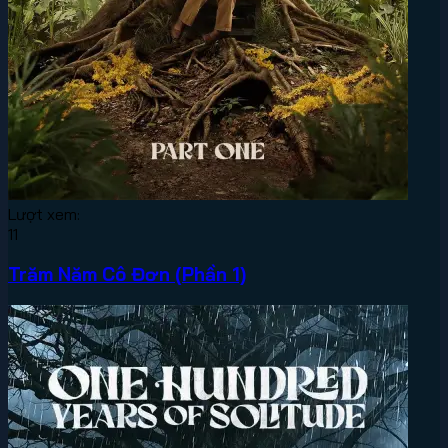
Lượt xem:
11
Trăm Năm Cô Đơn (Phần 1)