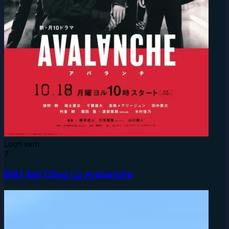
Lượt xem:
7
Biệt Đội Công Lý Avalanche