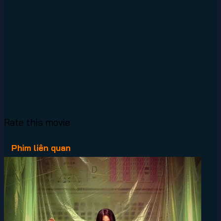
Rate this movie
Phim liên quan