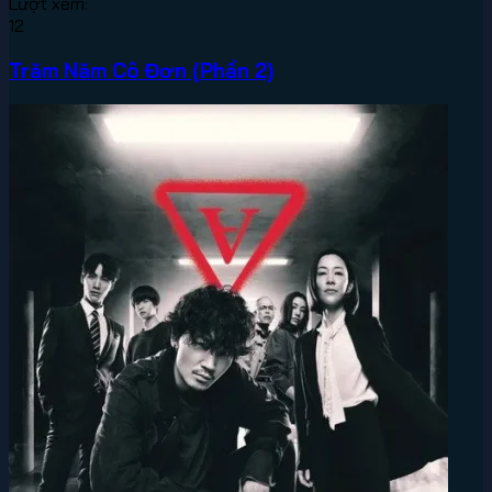
Lượt xem:
12
Trăm Năm Cô Đơn (Phần 2)