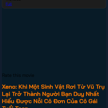
Full
Rate this movie
Xeno: Khi Một Sinh Vật Rơi Từ Vũ Trụ
Lại Trở Thành Người Bạn Duy Nhất
Hiểu Được Nỗi Cô Đơn Của Cô Gái