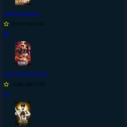
Thế Giới Hoàn Mỹ
0
(281/360)
FHD
#6
Thôn Phệ Tinh Không
1
(235/280)
FHD
#7