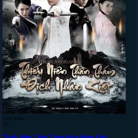
Lượt xem:
57
Thiếu Niên Thần Thám Địch Nhân Kiệt