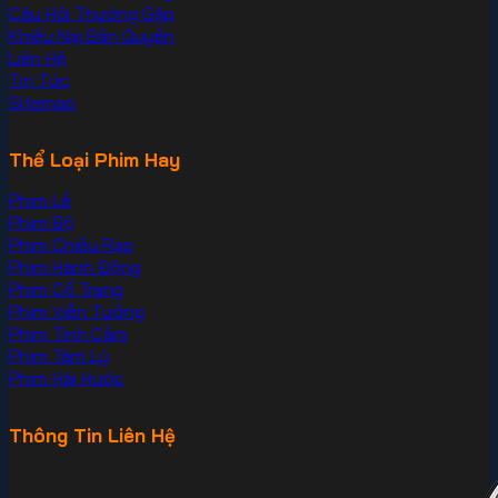
Câu Hỏi Thường Gặp
Khiếu Nại Bản Quyền
Liên Hệ
Tin Tức
Sitemap
Thể Loại Phim Hay
Phim Lẻ
Phim Bộ
Phim Chiếu Rạp
Phim Hành Động
Phim Cổ Trang
Phim Viễn Tưởng
Phim Tình Cảm
Phim Tâm Lý
Phim Hài Hước
Thông Tin Liên Hệ