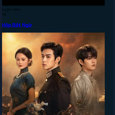
Lượt xem:
19
Hộp Bất Ngờ