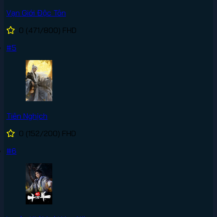
Vạn Giới Độc Tôn
0
(471/800)
FHD
#5
Tiên Nghịch
0
(152/200)
FHD
#6