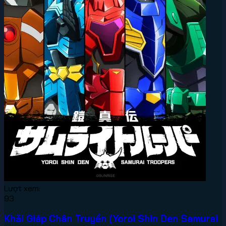
Lượt xem:
93
Khải Giáp Chân Truyền (Yoroi Shin Den Samurai