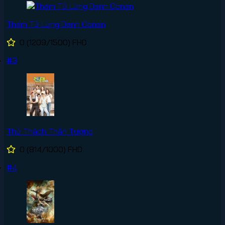
Thám Tử Lừng Danh Conan
0
(1209/1500)
FHD
#3
Thử Thách Thần Tượng
0
(814/1000)
FHD
#4