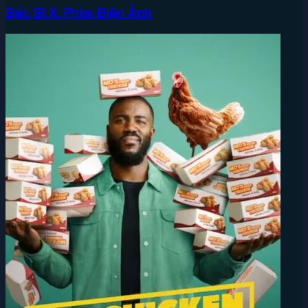
Bác Sĩ X: Phim Điện Ảnh