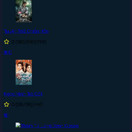
Tuyệt Thế Chiến Hồn
0
(180/240)
FHD
#10
Ngọc Minh Trà Cốt
0
(36/36)
FHD
#1