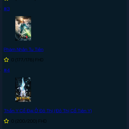
#3
Phàm Nhân Tu Tiên
0
(177/176)
FHD
#4
Thần Y Cổ Đại Ở Đô Thị (Đô Thị Cổ Tiên Y)
0
(200/200)
FHD