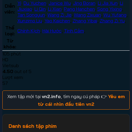
Yi
,
Du Yuchen
,
Janice Wu
,
Jing Boran
,
Li Jia Xun
,
Li
Diễn
Jiuxiao
,
Li Qin
,
Li Xian
,
Pang Hanchen
,
Song Yixing
,
viên:
Tan Songyun
,
Wang Zi Jie
,
Wang Zixuan
,
Wu Yufang
,
Xunzimo Liu
,
Yao Kaichen
,
Zhang Yibai
,
Zhang Zi Yu
,
Thể
Chính Kịch
,
Hài Hước
,
Tình Cảm
,
loại:
Từ
khóa:
105 phút
HD
Vietsub
4.50
out of 5
Lượt xem:
57
Xem tập mới tại
vn2.info
, tìm ngay cú pháp 👉
Yêu em
từ cái nhìn đầu tiên vn2
Danh sách tập phim