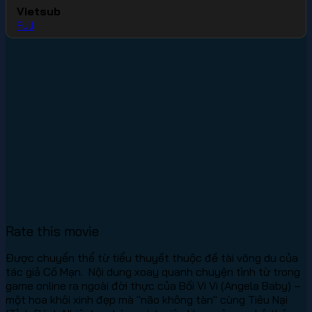
Vietsub
Full
Rate this movie
Được chuyển thể từ tiểu thuyết thuộc đề tài võng du của
tác giả Cố Mạn. Nội dung xoay quanh chuyện tình từ trong
game online ra ngoài đời thực của Bối Vi Vi (Angela Baby) –
một hoa khôi xinh đẹp mà "não không tàn" cùng Tiêu Nại