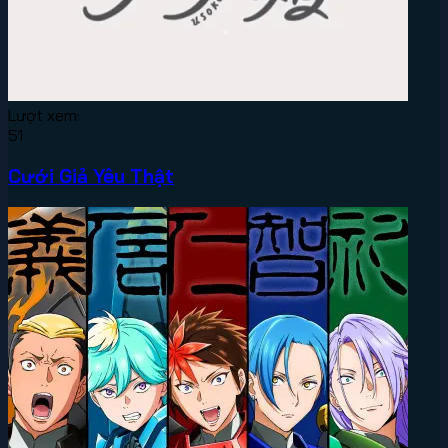
Lượt xem:
51
Cưới Giả Yêu Thật