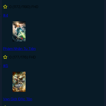
0
(1172/1190)
FHD
#4
Phàm Nhân Tu Tiên
0
(177/176)
FHD
#5
Vạn Giới Độc Tôn