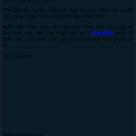
Tình yêu mù quáng — liệu có thực sự nhìn thấu hơn cả đôi
mắt sáng? Câu trả lời đang chờ bạn khám phá.
Muốn đắm mình trọn vẹn vào hành trình cảm xúc này với
hình ảnh sắc nét, cập nhật liên tục?
PhimVN2
chính là
điểm đến xem phim chất lượng cao mà bạn không nên bỏ
lỡ.
Đánh giá phim
Rate this movie