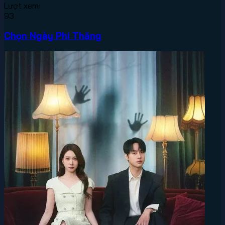
Lượt xem:
93
Chọn Ngày Phi Thăng