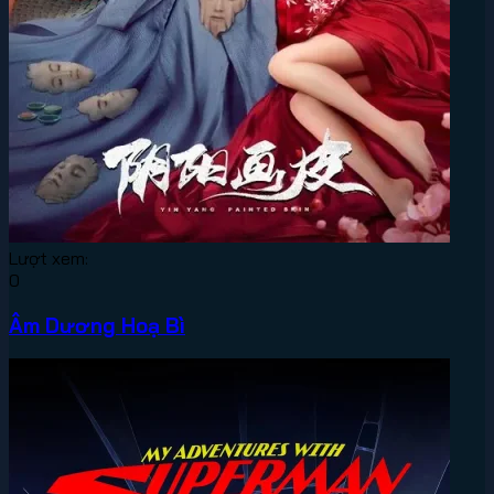
Lượt xem:
0
Âm Dương Hoạ Bì