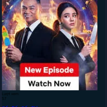
Lượt xem:
57