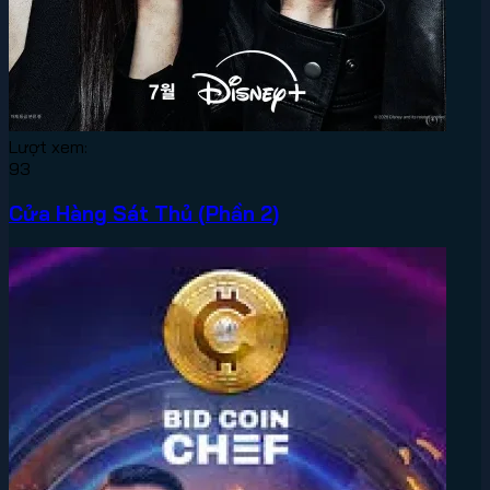
Lượt xem:
93
Cửa Hàng Sát Thủ (Phần 2)