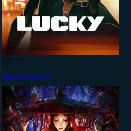
Lượt xem:
93
Cuộc Đua Sinh Tử