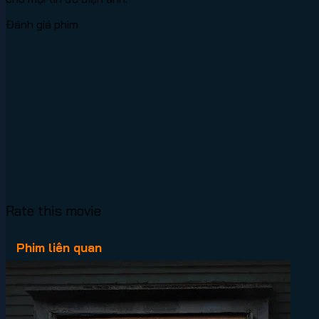
Đánh giá phim
Rate this movie
Phim liên quan