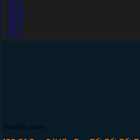
Tập 07
Tập 08
Tập 09
Tập 10
Tập 11
Tập 12
Rate this movie