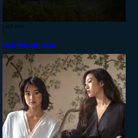
Lượt xem:
1
Ngôi nhà cuối cùng