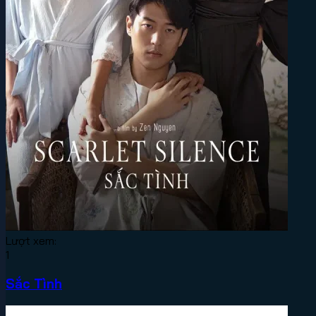
Lượt xem:
1
Sắc Tình