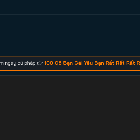
tìm ngay cú pháp 👉
100 Cô Bạn Gái Yêu Bạn Rất Rất Rất R