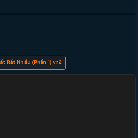
ất Rất Nhiều (Phần 1) vn2