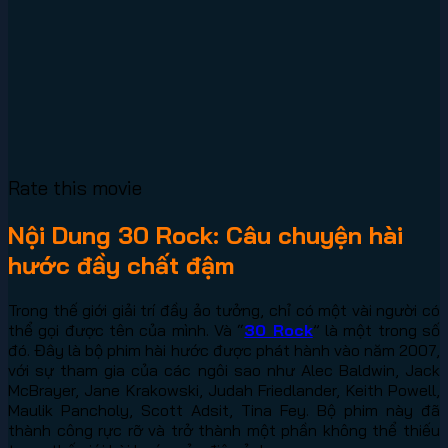
Rate this movie
Nội Dung 30 Rock: Câu chuyện hài
hước đầy chất đậm
Trong thế giới giải trí đầy ảo tưởng, chỉ có một vài người có
thể gọi được tên của mình. Và “
30 Rock
” là một trong số
đó. Đây là bộ phim hài hước được phát hành vào năm 2007,
với sự tham gia của các ngôi sao như Alec Baldwin, Jack
McBrayer, Jane Krakowski, Judah Friedlander, Keith Powell,
Maulik Pancholy, Scott Adsit, Tina Fey. Bộ phim này đã
thành công rực rỡ và trở thành một phần không thể thiếu