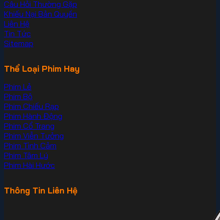
Câu Hỏi Thường Gặp
Khiếu Nại Bản Quyền
Liên Hệ
Tin Tức
Sitemap
Thể Loại Phim Hay
Phim Lẻ
Phim Bộ
Phim Chiếu Rạp
Phim Hành Động
Phim Cổ Trang
Phim Viễn Tưởng
Phim Tình Cảm
Phim Tâm Lý
Phim Hài Hước
Thông Tin Liên Hệ