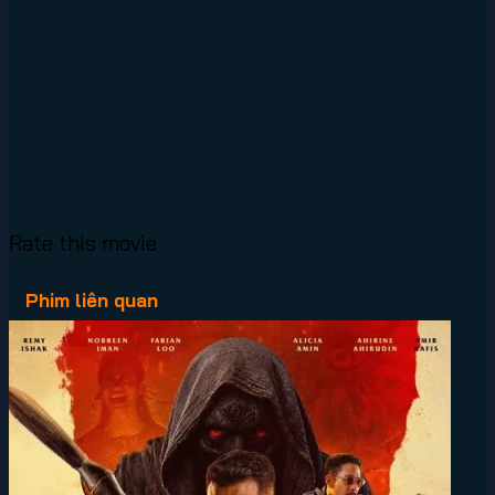
Rate this movie
Phim liên quan