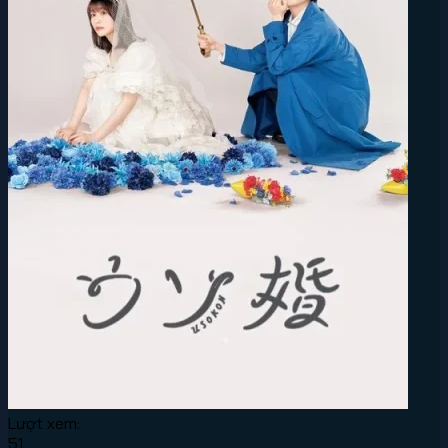
Lượt xem:
51