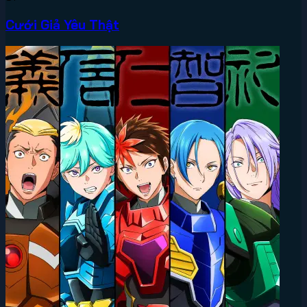
Cưới Giả Yêu Thật