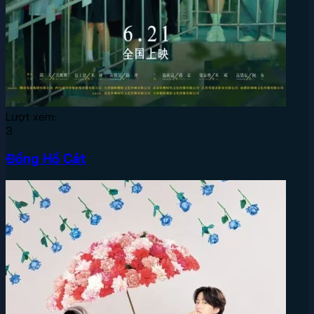
Lượt xem:
3
Đồng Hồ Cát