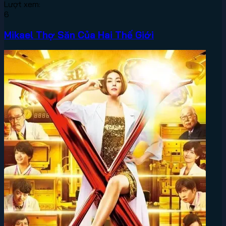
Lượt xem:
6
Mikael Thợ Săn Của Hai Thế Giới