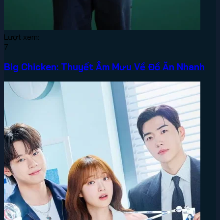
Lượt xem:
7
Big Chicken: Thuyết Âm Mưu Về Đồ Ăn Nhanh