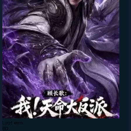
Lượt xem:
80