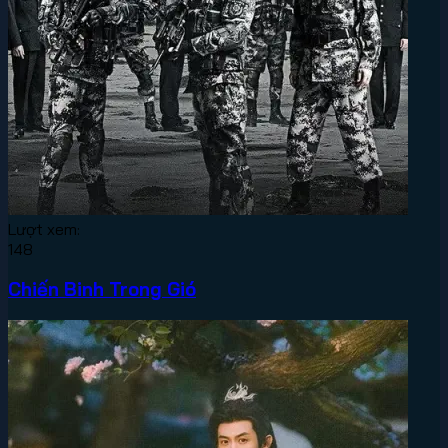
Lượt xem:
148
Chiến Binh Trong Gió