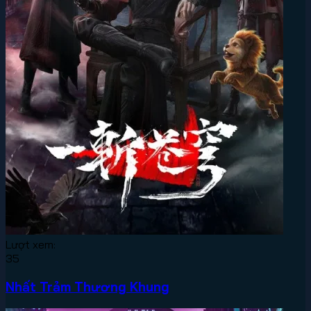
Lượt xem:
35
Nhất Trảm Thương Khung