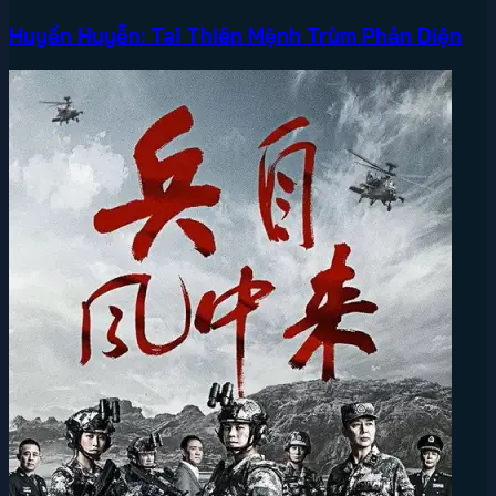
Huyền Huyễn: Ta! Thiên Mệnh Trùm Phản Diện