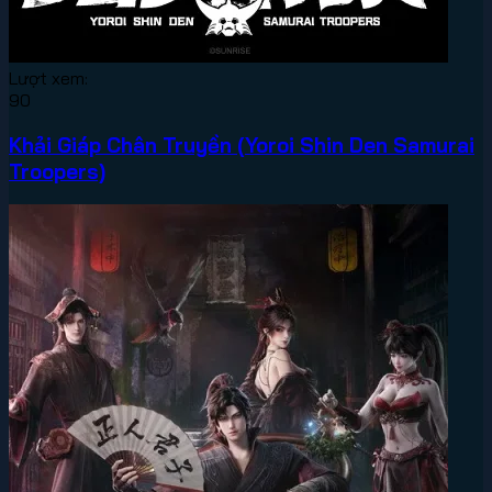
Lượt xem:
90
Khải Giáp Chân Truyền (Yoroi Shin Den Samurai
Troopers)