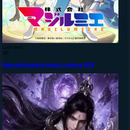
Lượt xem:
30
Kabushikigaisha Magi-Lumière SS2