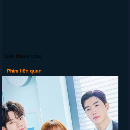
Rate this movie
Phim liên quan