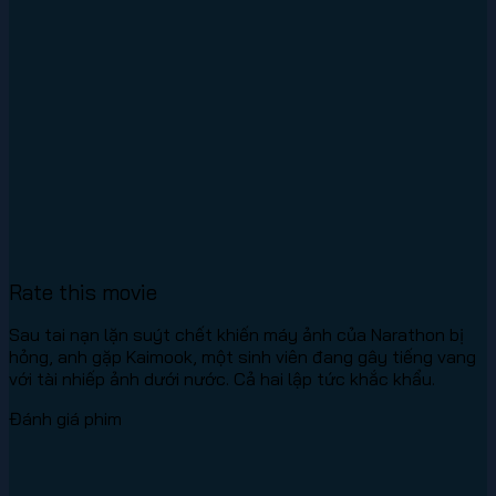
Rate this movie
Sau tai nạn lặn suýt chết khiến máy ảnh của Narathon bị
hỏng, anh gặp Kaimook, một sinh viên đang gây tiếng vang
với tài nhiếp ảnh dưới nước. Cả hai lập tức khắc khẩu.
Đánh giá phim