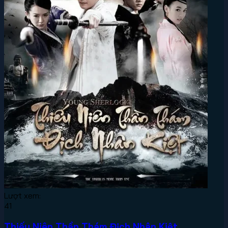
Lượt xem:
41
Thiếu Niên Thần Thám Địch Nhân Kiệt