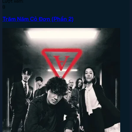
Lượt xem:
8
Trăm Năm Cô Đơn (Phần 2)