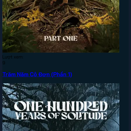
Lượt xem:
9
Trăm Năm Cô Đơn (Phần 1)