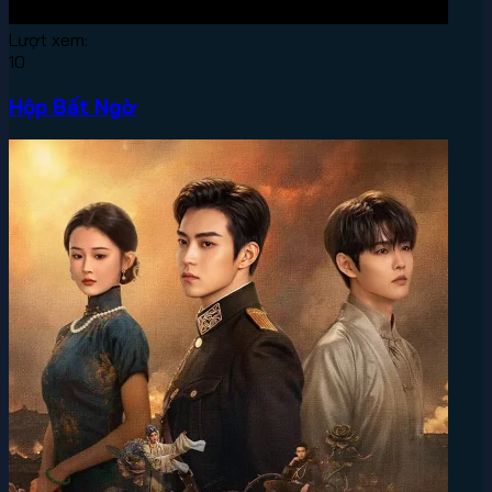
Lượt xem:
10
Hộp Bất Ngờ