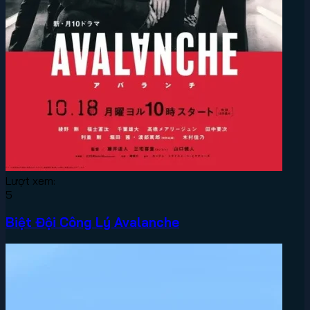
Lượt xem:
5
Biệt Đội Công Lý Avalanche