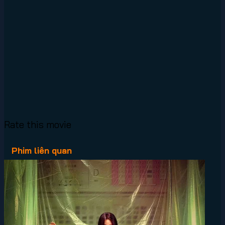
Rate this movie
Phim liên quan