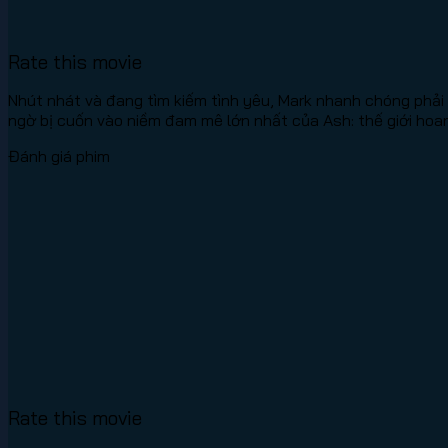
Rate this movie
Nhút nhát và đang tìm kiếm tình yêu, Mark nhanh chóng phải
ngờ bị cuốn vào niềm đam mê lớn nhất của Ash: thế giới hoan
Đánh giá phim
Rate this movie