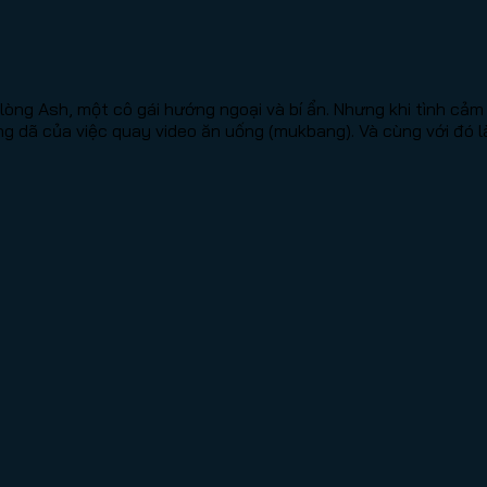
 lòng Ash, một cô gái hướng ngoại và bí ẩn. Nhưng khi tình c
g dã của việc quay video ăn uống (mukbang). Và cùng với đó l