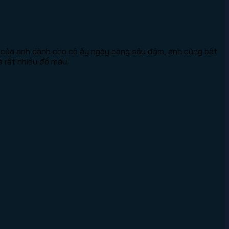
ảm của anh dành cho cô ấy ngày càng sâu đậm, anh cũng bất
à rất nhiều đổ máu.