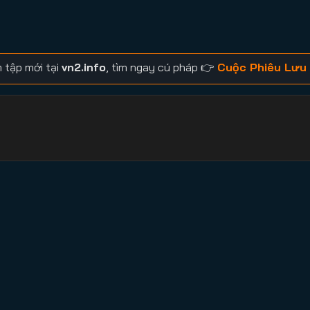
 tập mới tại
vn2.info
, tìm ngay cú pháp 👉
Cuộc Phiêu Lưu