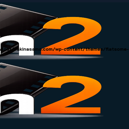
oot/sakinasamo.com/wp-content/themes/flatsome-ch