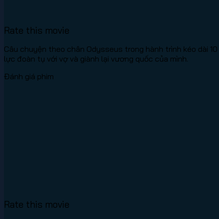
Rate this movie
Câu chuyện theo chân Odysseus trong hành trình kéo dài 10 n
lực đoàn tụ với vợ và giành lại vương quốc của mình.
Đánh giá phim
Rate this movie