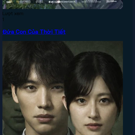
Lượt xem:
1
Đứa Con Của Thời Tiết