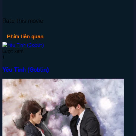
Rate this movie
Phim liên quan
Lượt xem:
1
Yêu Tinh (Goblin)