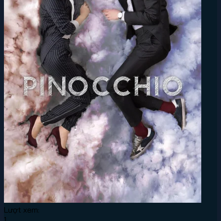
Lượt xem:
1