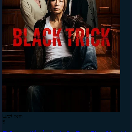
Lượt xem:
5