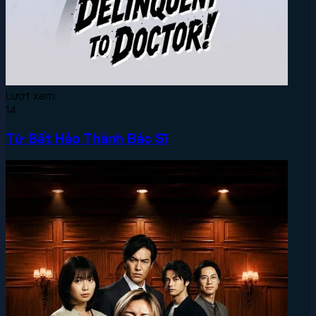
Lượt xem:
14
Từ Bất Hảo Thành Bác Sĩ