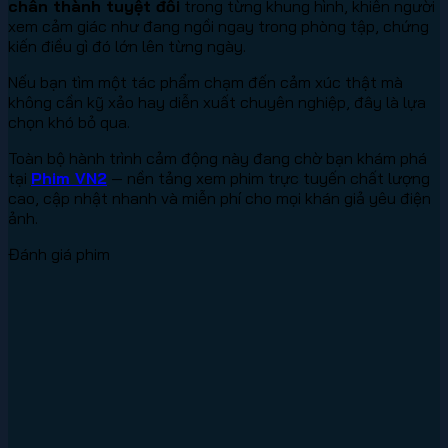
chân thành tuyệt đối
trong từng khung hình, khiến người
xem cảm giác như đang ngồi ngay trong phòng tập, chứng
kiến điều gì đó lớn lên từng ngày.
Nếu bạn tìm một tác phẩm chạm đến cảm xúc thật mà
không cần kỹ xảo hay diễn xuất chuyên nghiệp, đây là lựa
chọn khó bỏ qua.
Toàn bộ hành trình cảm động này đang chờ bạn khám phá
tại
Phim VN2
— nền tảng xem phim trực tuyến chất lượng
cao, cập nhật nhanh và miễn phí cho mọi khán giả yêu điện
ảnh.
Đánh giá phim