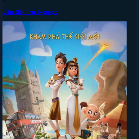
Cặp Đôi Trái Ngược