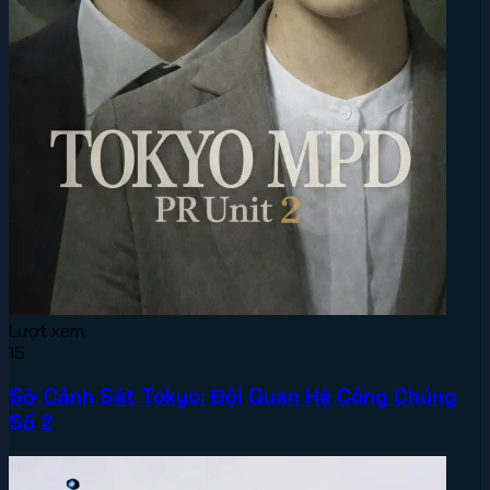
Lượt xem:
15
Sở Cảnh Sát Tokyo: Đội Quan Hệ Công Chúng
Số 2