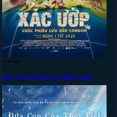
Lượt xem:
1
Xác Ướp: Cuộc Phiêu Lưu Đến London