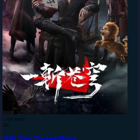
Lượt xem:
38
Nhất Trảm Thương Khung