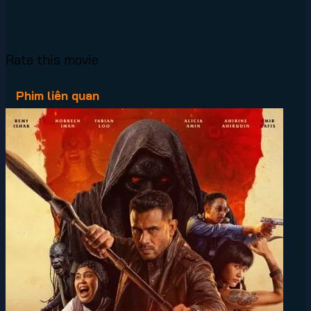
Rate this movie
Phim liên quan