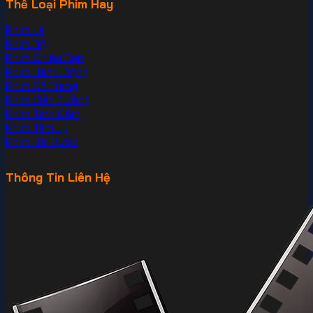
Thể Loại Phim Hay
Phim Lẻ
Phim Bộ
Phim Chiếu Rạp
Phim Hành Động
Phim Cổ Trang
Phim Viễn Tưởng
Phim Tình Cảm
Phim Tâm Lý
Phim Hài Hước
Thông Tin Liên Hệ