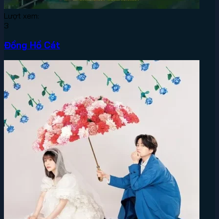
Lượt xem:
3
Đồng Hồ Cát