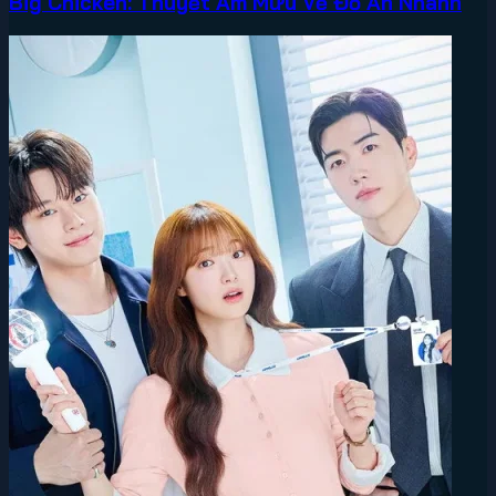
Big Chicken: Thuyết Âm Mưu Về Đồ Ăn Nhanh