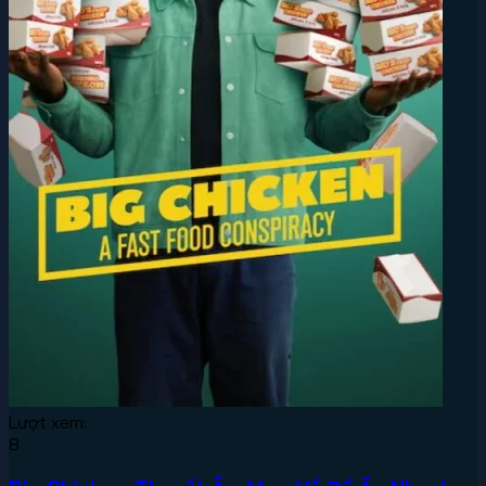
Lượt xem:
8