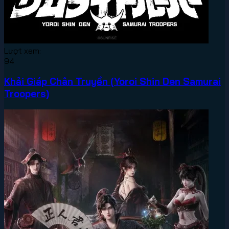
Lượt xem:
94
Khải Giáp Chân Truyền (Yoroi Shin Den Samurai
Troopers)