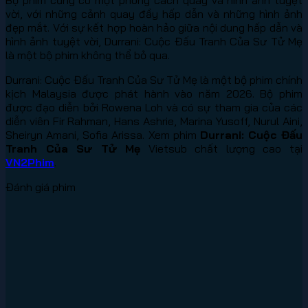
vời, với những cảnh quay đầy hấp dẫn và những hình ảnh
đẹp mắt. Với sự kết hợp hoàn hảo giữa nội dung hấp dẫn và
hình ảnh tuyệt vời, Durrani: Cuộc Đấu Tranh Của Sư Tử Mẹ
là một bộ phim không thể bỏ qua.
Durrani: Cuộc Đấu Tranh Của Sư Tử Mẹ là một bộ phim chính
kịch Malaysia được phát hành vào năm 2026. Bộ phim
được đạo diễn bởi Rowena Loh và có sự tham gia của các
diễn viên Fir Rahman, Hans Ashrie, Marina Yusoff, Nurul Aini,
Sheiryn Amani, Sofia Arissa. Xem phim
Durrani: Cuộc Đấu
Tranh Của Sư Tử Mẹ
Vietsub chất lượng cao tại
VN2Phim
.
Đánh giá phim