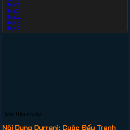
Tập 11
Tập 12
Tập 13
Tập 14
Tập 15
Rate this movie
Nội Dung Durrani: Cuộc Đấu Tranh