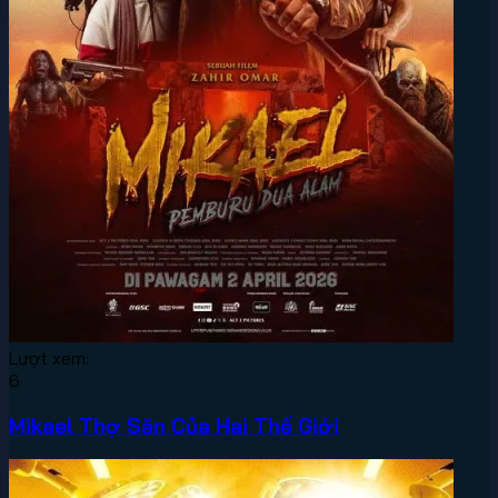
Lượt xem:
6
Mikael Thợ Săn Của Hai Thế Giới