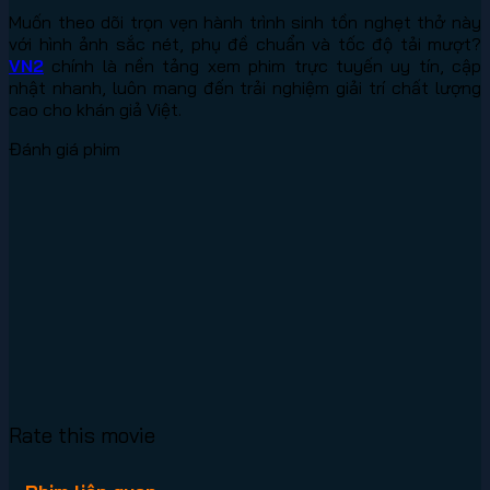
Muốn theo dõi trọn vẹn hành trình sinh tồn nghẹt thở này
với hình ảnh sắc nét, phụ đề chuẩn và tốc độ tải mượt?
VN2
chính là nền tảng xem phim trực tuyến uy tín, cập
nhật nhanh, luôn mang đến trải nghiệm giải trí chất lượng
cao cho khán giả Việt.
Đánh giá phim
Rate this movie