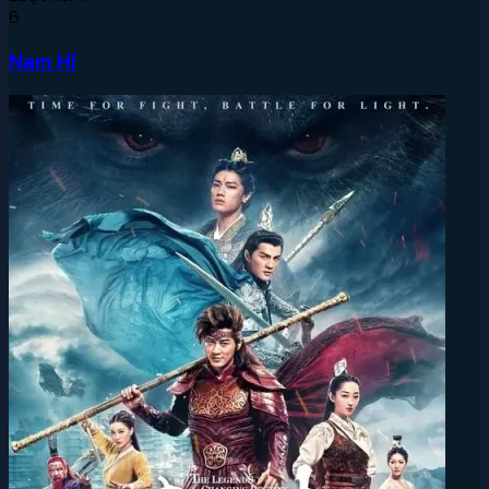
6
Nam Hí