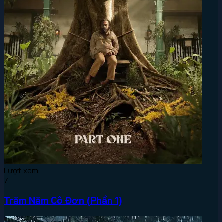
Lượt xem:
7
Trăm Năm Cô Đơn (Phần 1)