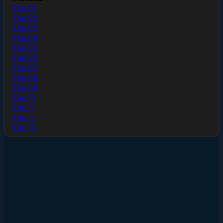
Tập 01
Tập 02
Tập 03
Tập 04
Tập 05
Tập 06
Tập 07
Tập 08
Tập 09
Tập 10
Tập 11
Tập 12
Tập 13