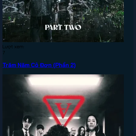
Lượt xem:
7
Trăm Năm Cô Đơn (Phần 2)