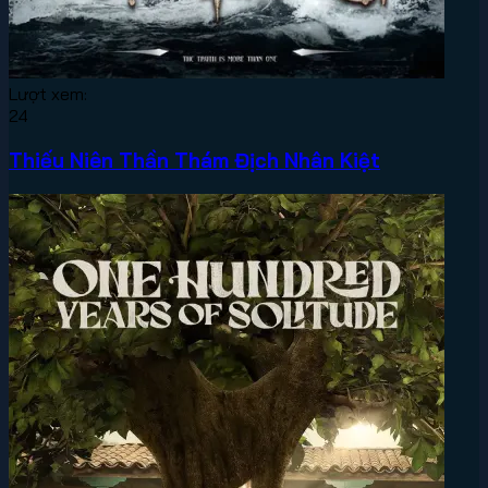
Lượt xem:
24
Thiếu Niên Thần Thám Địch Nhân Kiệt