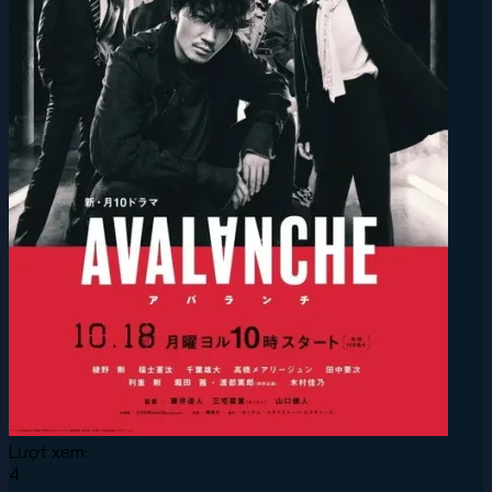
Lượt xem:
4