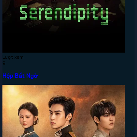
Lượt xem:
9
Hộp Bất Ngờ