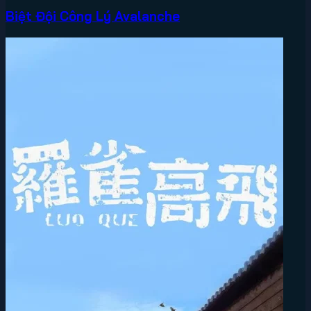
Biệt Đội Công Lý Avalanche