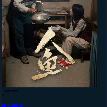
Lượt xem:
31
Nhân Ngư