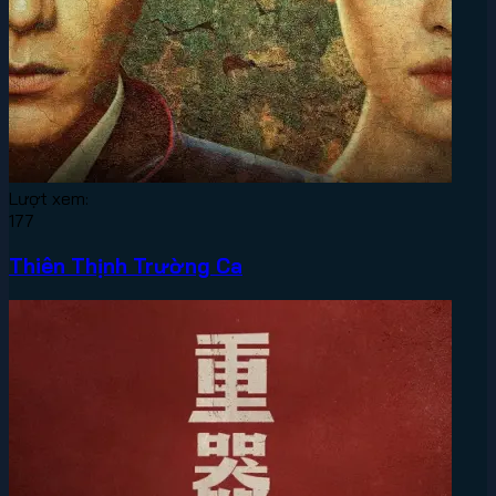
Lượt xem:
177
Thiên Thịnh Trường Ca