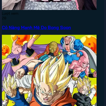
Lượt xem:
28
Cô Nàng Mạnh Mẽ Do Bong Soon