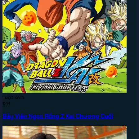
Lượt xem:
120
Bảy Viên Ngọc Rồng Z Kai Chương Cuối