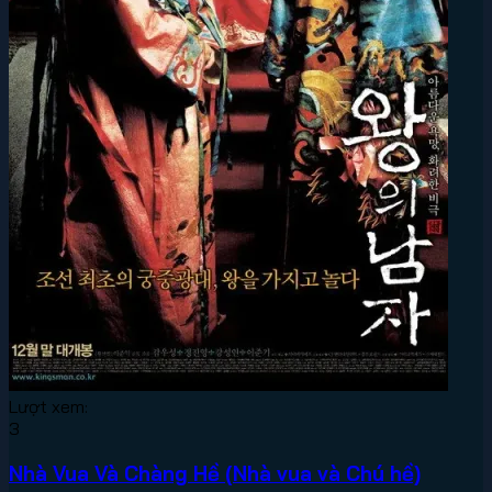
Lượt xem:
3
Nhà Vua Và Chàng Hề (Nhà vua và Chú hề)