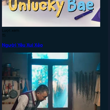
Lượt xem:
15
Người Yêu Xui Xẻo