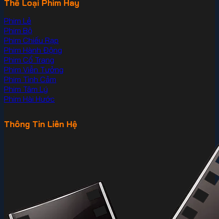
Thể Loại Phim Hay
Phim Lẻ
Phim Bộ
Phim Chiếu Rạp
Phim Hành Động
Phim Cổ Trang
Phim Viễn Tưởng
Phim Tình Cảm
Phim Tâm Lý
Phim Hài Hước
Thông Tin Liên Hệ