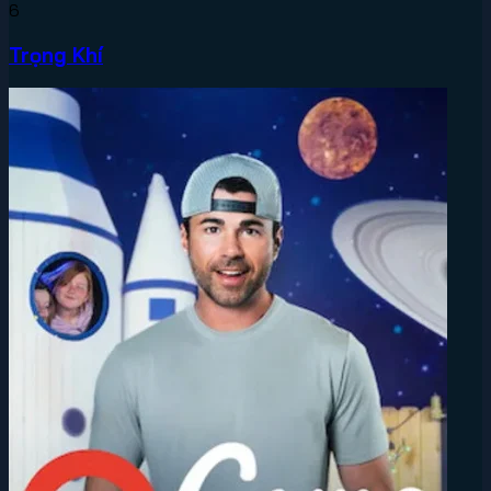
6
Trọng Khí