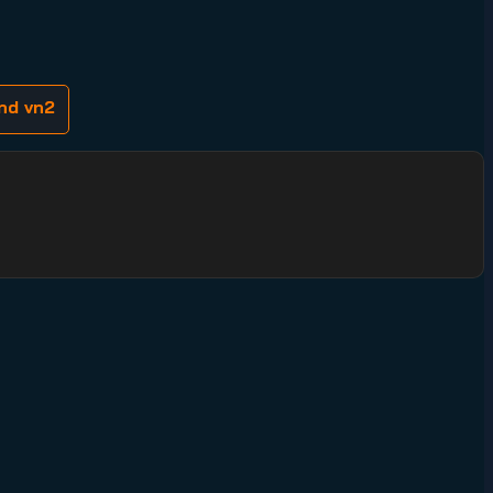
nd vn2