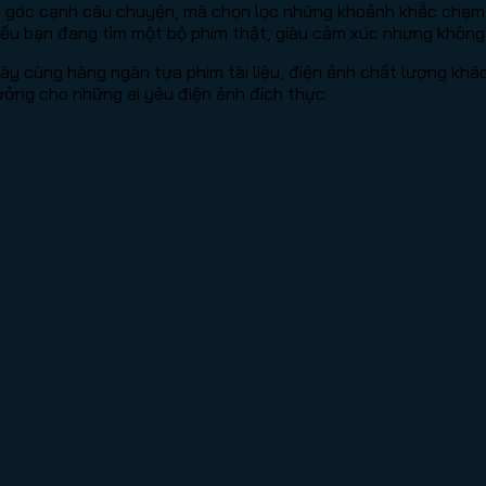
i góc cạnh câu chuyện, mà chọn lọc những khoảnh khắc chạm 
 bạn đang tìm một bộ phim thật, giàu cảm xúc nhưng không bi 
ày cùng hàng ngàn tựa phim tài liệu, điện ảnh chất lượng kh
tưởng cho những ai yêu điện ảnh đích thực.