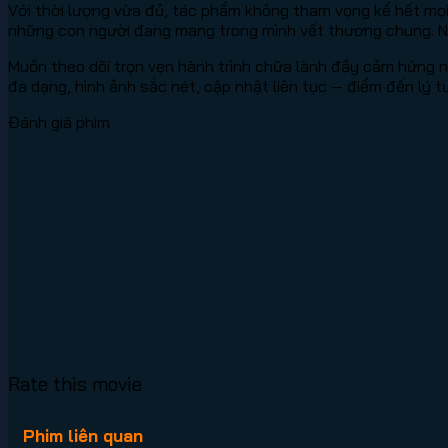
Với thời lượng vừa đủ, tác phẩm không tham vọng kể hết mọ
những con người đang mang trong mình vết thương chung. Nếu
Muốn theo dõi trọn vẹn hành trình chữa lành đầy cảm hứng n
đa dạng, hình ảnh sắc nét, cập nhật liên tục — điểm đến lý 
Đánh giá phim
Rate this movie
Phim liên quan