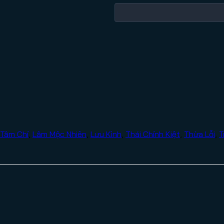
Tâm Chí
,
Lâm Mộc Nhiên
,
Lưu Kình
,
Thái Chính Kiệt
,
Thừa Lỗi
,
T