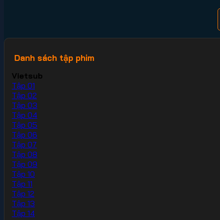
Danh sách tập phim
Vietsub
Tập 01
Tập 02
Tập 03
Tập 04
Tập 05
Tập 06
Tập 07
Tập 08
Tập 09
Tập 10
Tập 11
Tập 12
Tập 13
Tập 14