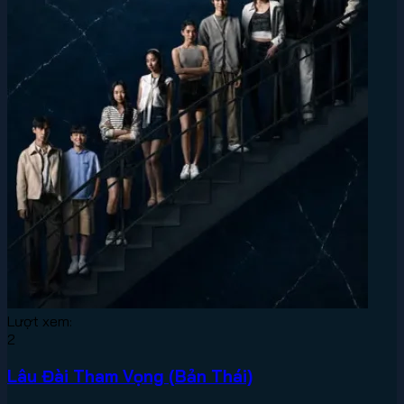
Lượt xem:
2
Lâu Đài Tham Vọng (Bản Thái)