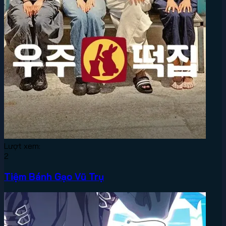
Lượt xem:
2
Tiệm Bánh Gạo Vũ Trụ