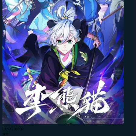
Lượt xem:
39