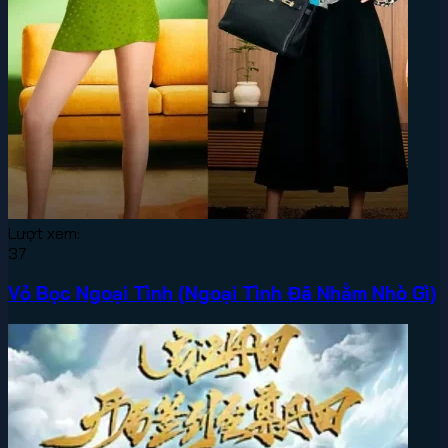
Lượt xem:
37
Vỏ Bọc Ngoại Tình (Ngoại Tình Đã Nhằm Nhò Gì)