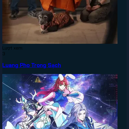
Lượt xem:
3
Luang Pho Trong Sạch