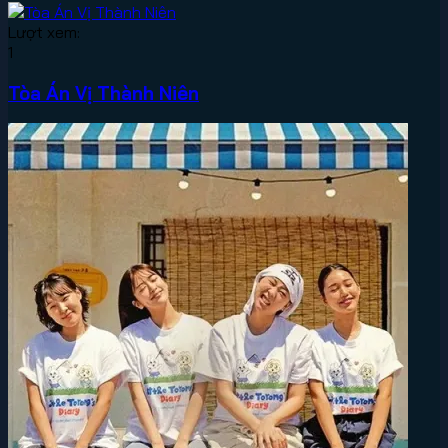
Lượt xem:
1
Tòa Án Vị Thành Niên