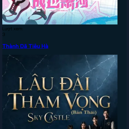
Lượt xem:
3
Thành Dã Tiêu Hà